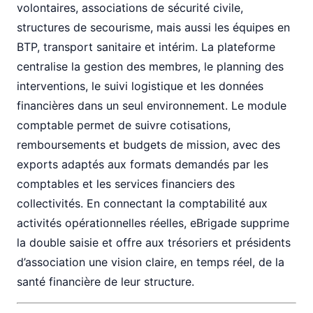
volontaires, associations de sécurité civile,
structures de secourisme, mais aussi les équipes en
BTP, transport sanitaire et intérim. La plateforme
centralise la gestion des membres, le planning des
interventions, le suivi logistique et les données
financières dans un seul environnement. Le module
comptable permet de suivre cotisations,
remboursements et budgets de mission, avec des
exports adaptés aux formats demandés par les
comptables et les services financiers des
collectivités. En connectant la comptabilité aux
activités opérationnelles réelles, eBrigade supprime
la double saisie et offre aux trésoriers et présidents
d’association une vision claire, en temps réel, de la
santé financière de leur structure.