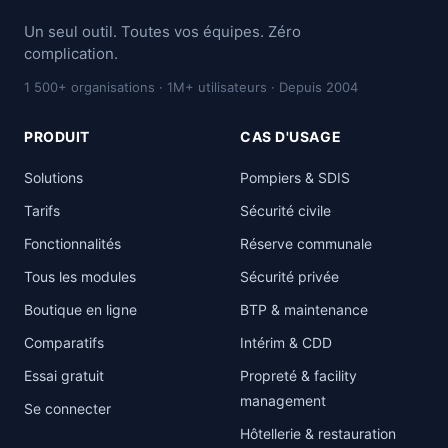
Un seul outil. Toutes vos équipes. Zéro
complication.
1 500+ organisations · 1M+ utilisateurs · Depuis 2004
PRODUIT
CAS D'USAGE
Solutions
Pompiers & SDIS
Tarifs
Sécurité civile
Fonctionnalités
Réserve communale
Tous les modules
Sécurité privée
Boutique en ligne
BTP & maintenance
Comparatifs
Intérim & CDD
Essai gratuit
Propreté & facility
management
Se connecter
Hôtellerie & restauration