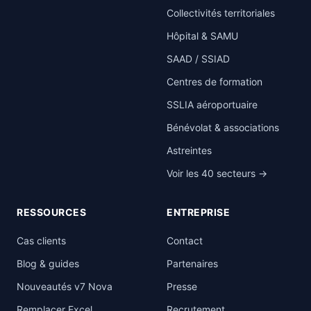
Collectivités territoriales
Hôpital & SAMU
SAAD / SSIAD
Centres de formation
SSLIA aéroportuaire
Bénévolat & associations
Astreintes
Voir les 40 secteurs →
RESSOURCES
ENTREPRISE
Cas clients
Contact
Blog & guides
Partenaires
Nouveautés v7 Nova
Presse
Remplacer Excel
Recrutement