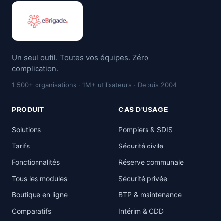
Un seul outil. Toutes vos équipes. Zéro
complication.
1 500+ organisations · 1M+ utilisateurs · Depuis 2004
PRODUIT
CAS D'USAGE
Solutions
Pompiers & SDIS
Tarifs
Sécurité civile
Fonctionnalités
Réserve communale
Tous les modules
Sécurité privée
Boutique en ligne
BTP & maintenance
Comparatifs
Intérim & CDD