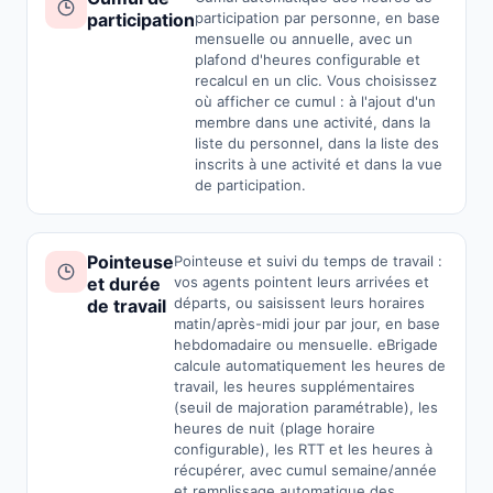
participation
participation par personne, en base
mensuelle ou annuelle, avec un
plafond d'heures configurable et
recalcul en un clic. Vous choisissez
où afficher ce cumul : à l'ajout d'un
membre dans une activité, dans la
liste du personnel, dans la liste des
inscrits à une activité et dans la vue
de participation.
Pointeuse
Pointeuse et suivi du temps de travail :
et durée
vos agents pointent leurs arrivées et
départs, ou saisissent leurs horaires
de travail
matin/après-midi jour par jour, en base
hebdomadaire ou mensuelle. eBrigade
calcule automatiquement les heures de
travail, les heures supplémentaires
(seuil de majoration paramétrable), les
heures de nuit (plage horaire
configurable), les RTT et les heures à
récupérer, avec cumul semaine/année
et remplissage automatique des