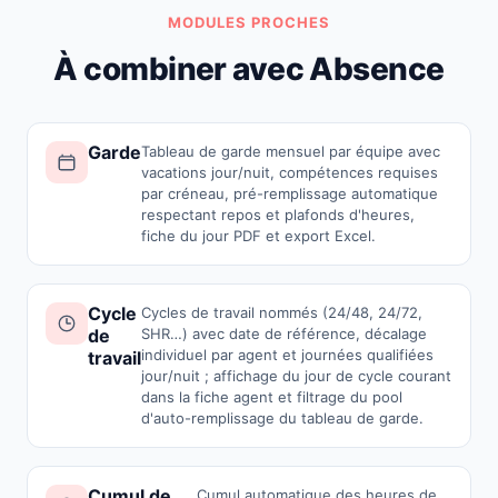
MODULES PROCHES
À combiner avec Absence
Garde
Tableau de garde mensuel par équipe avec
vacations jour/nuit, compétences requises
par créneau, pré-remplissage automatique
respectant repos et plafonds d'heures,
fiche du jour PDF et export Excel.
Cycle
Cycles de travail nommés (24/48, 24/72,
de
SHR…) avec date de référence, décalage
individuel par agent et journées qualifiées
travail
jour/nuit ; affichage du jour de cycle courant
dans la fiche agent et filtrage du pool
d'auto-remplissage du tableau de garde.
Cumul de
Cumul automatique des heures de