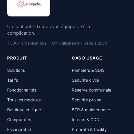
Un seul outil. Toutes vos équipes. Zéro
complication.
1 500+ organisations · 1M+ utilisateurs · Depuis 2004
PRODUIT
CAS D'USAGE
Solutions
Pompiers & SDIS
Tarifs
Sécurité civile
Fonctionnalités
Réserve communale
Tous les modules
Sécurité privée
Boutique en ligne
BTP & maintenance
Comparatifs
Intérim & CDD
Essai gratuit
Propreté & facility