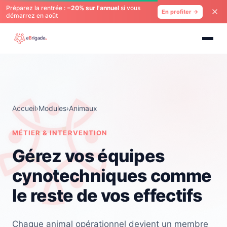
Préparez la rentrée :
−20% sur l'annuel
si vous
En profiter →
démarrez en août
Accueil
›
Modules
›
Animaux
MÉTIER & INTERVENTION
Gérez vos équipes
cynotechniques comme
le reste de vos effectifs
Chaque animal opérationnel devient un membre