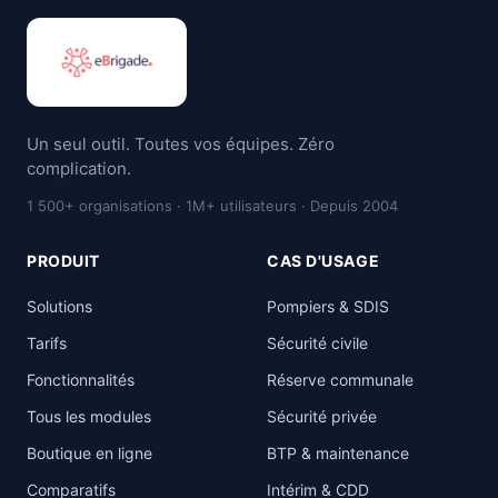
Un seul outil. Toutes vos équipes. Zéro
complication.
1 500+ organisations · 1M+ utilisateurs · Depuis 2004
PRODUIT
CAS D'USAGE
Solutions
Pompiers & SDIS
Tarifs
Sécurité civile
Fonctionnalités
Réserve communale
Tous les modules
Sécurité privée
Boutique en ligne
BTP & maintenance
Comparatifs
Intérim & CDD