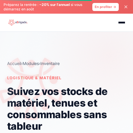
Préparez la rentrée :
−20% sur l'annuel
si vous
En profiter →
démarrez en août
Accueil
›
Modules
›
Inventaire
LOGISTIQUE & MATÉRIEL
Suivez vos stocks de
matériel, tenues et
consommables sans
tableur