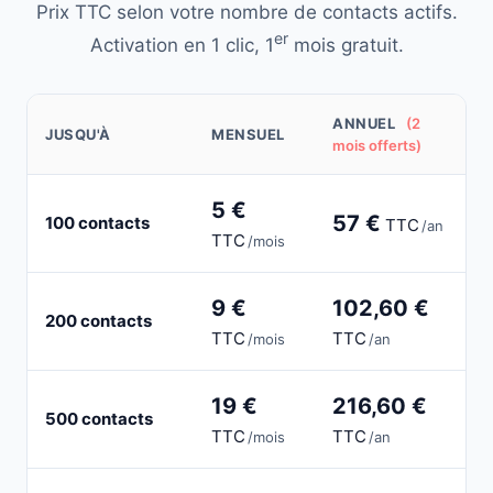
Prix TTC selon votre nombre de contacts actifs.
er
Activation en 1 clic, 1
mois gratuit.
ANNUEL
(2
JUSQU'À
MENSUEL
mois offerts)
5 €
57 €
100 contacts
TTC
/an
TTC
/mois
9 €
102,60 €
200 contacts
TTC
TTC
/mois
/an
19 €
216,60 €
500 contacts
TTC
TTC
/mois
/an