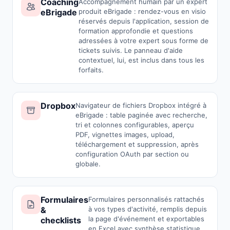
Coaching
Accompagnement humain par un expert
eBrigade
produit eBrigade : rendez-vous en visio
réservés depuis l'application, session de
formation approfondie et questions
adressées à votre expert sous forme de
tickets suivis. Le panneau d'aide
contextuel, lui, est inclus dans tous les
forfaits.
Dropbox
Navigateur de fichiers Dropbox intégré à
eBrigade : table paginée avec recherche,
tri et colonnes configurables, aperçu
PDF, vignettes images, upload,
téléchargement et suppression, après
configuration OAuth par section ou
globale.
Formulaires
Formulaires personnalisés rattachés
&
à vos types d'activité, remplis depuis
la page d'événement et exportables
checklists
en Excel avec synthèse statistique.