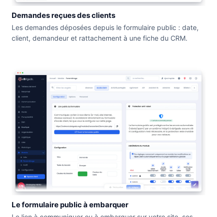
Demandes reçues des clients
Les demandes déposées depuis le formulaire public : date,
client, demandeur et rattachement à une fiche du CRM.
Le formulaire public à embarquer
Le lien à communiquer ou à embarquer sur votre site, ses