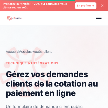
Préparez la rentrée :
−20% sur l'annuel
si vous
En profiter →
démarrez en août
Accueil
›
Modules
›
Accès client
TECHNIQUE & INTÉGRATIONS
Gérez vos demandes
clients de la cotation au
paiement en ligne
Un formulaire de demande client public,