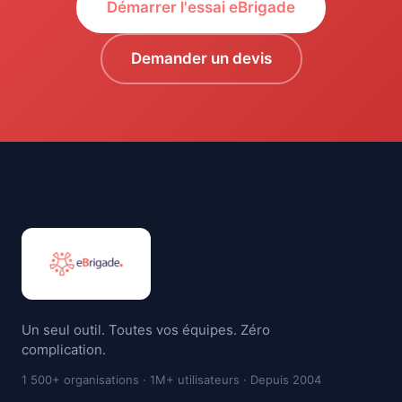
Démarrer l'essai eBrigade
Demander un devis
Un seul outil. Toutes vos équipes. Zéro
complication.
1 500+ organisations · 1M+ utilisateurs · Depuis 2004