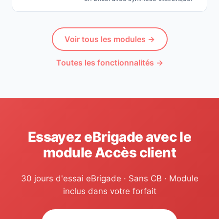
Voir tous les modules →
Toutes les fonctionnalités →
Essayez eBrigade avec le
module Accès client
30 jours d'essai eBrigade · Sans CB · Module
inclus dans votre forfait