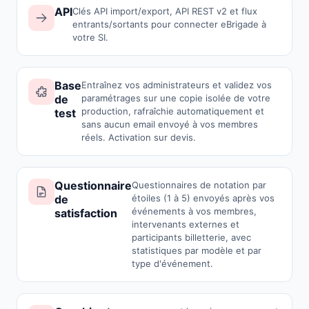
API
Clés API import/export, API REST v2 et flux
entrants/sortants pour connecter eBrigade à
votre SI.
Base
Entraînez vos administrateurs et validez vos
de
paramétrages sur une copie isolée de votre
production, rafraîchie automatiquement et
test
sans aucun email envoyé à vos membres
réels. Activation sur devis.
Questionnaire
Questionnaires de notation par
de
étoiles (1 à 5) envoyés après vos
événements à vos membres,
satisfaction
intervenants externes et
participants billetterie, avec
statistiques par modèle et par
type d'événement.