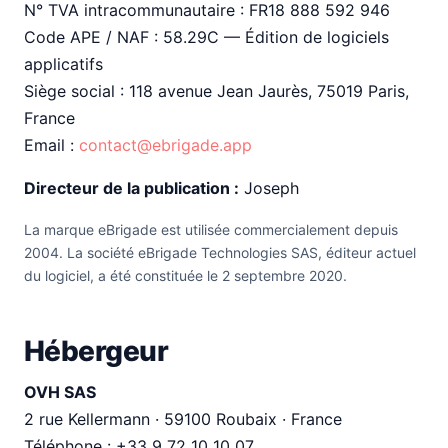
N° TVA intracommunautaire : FR18 888 592 946
Code APE / NAF : 58.29C — Édition de logiciels
applicatifs
Siège social : 118 avenue Jean Jaurès, 75019 Paris,
France
Email :
contact@ebrigade.app
Directeur de la publication :
Joseph
La marque eBrigade est utilisée commercialement depuis
2004. La société eBrigade Technologies SAS, éditeur actuel
du logiciel, a été constituée le 2 septembre 2020.
Hébergeur
OVH SAS
2 rue Kellermann · 59100 Roubaix · France
Téléphone : +33 9 72 10 10 07