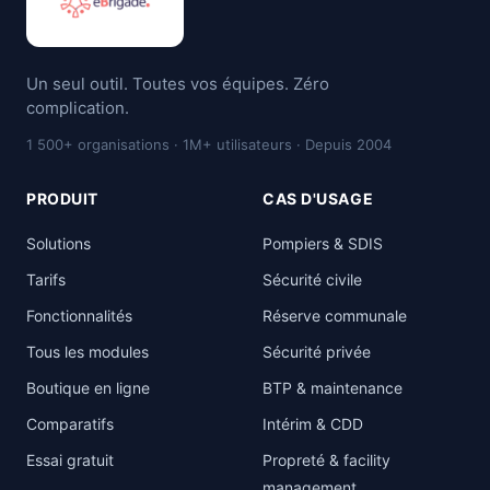
Un seul outil. Toutes vos équipes. Zéro
complication.
1 500+ organisations · 1M+ utilisateurs · Depuis 2004
PRODUIT
CAS D'USAGE
Solutions
Pompiers & SDIS
Tarifs
Sécurité civile
Fonctionnalités
Réserve communale
Tous les modules
Sécurité privée
Boutique en ligne
BTP & maintenance
Comparatifs
Intérim & CDD
Essai gratuit
Propreté & facility
management