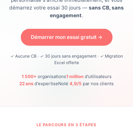
personnalisé s'affiche immédiatement, et vous
démarrez votre essai 30 jours —
sans CB, sans
engagement
.
Démarrer mon essai gratuit →
✓ Aucune CB · ✓ 30 jours sans engagement · ✓ Migration
Excel offerte
1 500+
organisations
1 million
d'utilisateurs
22 ans
d'expertise
Noté
4,9/5
par nos clients
LE PARCOURS EN 3 ÉTAPES