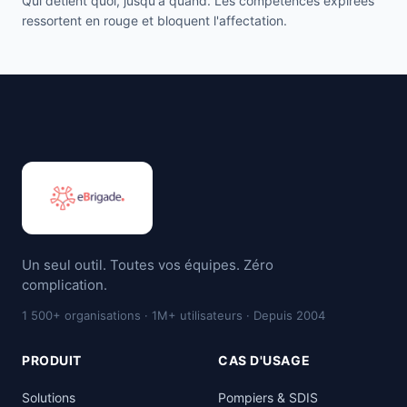
Qui détient quoi, jusqu'à quand. Les compétences expirées
ressortent en rouge et bloquent l'affectation.
Un seul outil. Toutes vos équipes. Zéro
complication.
1 500+ organisations · 1M+ utilisateurs · Depuis 2004
PRODUIT
CAS D'USAGE
Solutions
Pompiers & SDIS