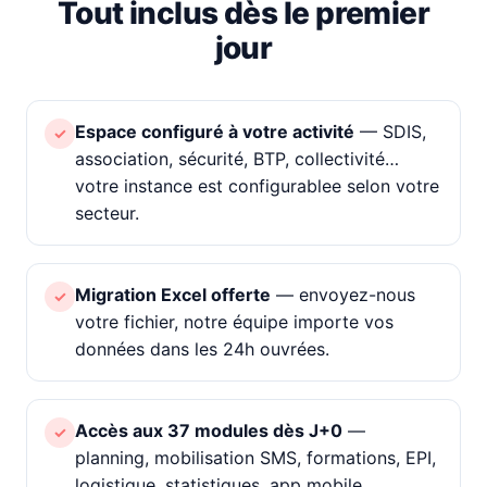
Tout inclus dès le premier
jour
Espace configuré à votre activité
— SDIS,
✓
association, sécurité, BTP, collectivité…
votre instance est configurablee selon votre
secteur.
Migration Excel offerte
— envoyez-nous
✓
votre fichier, notre équipe importe vos
données dans les 24h ouvrées.
Accès aux 37 modules dès J+0
—
✓
planning, mobilisation SMS, formations, EPI,
logistique, statistiques, app mobile.