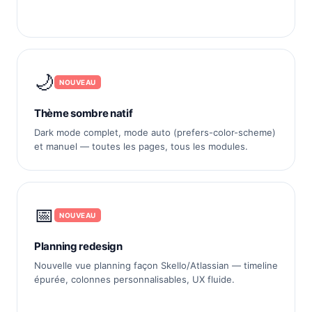
🌙
NOUVEAU
Thème sombre natif
Dark mode complet, mode auto (prefers-color-scheme)
et manuel — toutes les pages, tous les modules.
📅
NOUVEAU
Planning redesign
Nouvelle vue planning façon Skello/Atlassian — timeline
épurée, colonnes personnalisables, UX fluide.