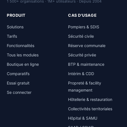
1 500+ organisations · 1M+ utilisateurs · Depuis 2004
PRODUIT
CAS D'USAGE
Solutions
Pompiers & SDIS
Tarifs
Sécurité civile
Fonctionnalités
Réserve communale
Tous les modules
Sécurité privée
Boutique en ligne
BTP & maintenance
Comparatifs
Intérim & CDD
Essai gratuit
Propreté & facility
management
Se connecter
Hôtellerie & restauration
Collectivités territoriales
Hôpital & SAMU