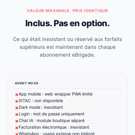
VALEUR MAXIMALE, PRIX IDENTIQUE
Inclus. Pas en option.
Ce qui était inexistant ou réservé aux forfaits
supérieurs est maintenant dans chaque
abonnement eBrigade.
AVANT NOVA
App mobile : web wrapper PWA limité
✗
SITAC : non disponible
✗
Dark mode : inexistant
✗
Login : mot de passe uniquement
✗
Chat IA : module boutique séparé
✗
Facturation électronique : inexistant
✗
WhatsApp : usage externe non intégré
✗