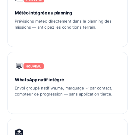
Météo intégrée au planning
Prévisions météo directement dans le planning des
missions — anticipez les conditions terrain.
💬
NOUVEAU
WhatsApp natif intégré
Envoi groupé natif wa.me, marquage ✓ par contact,
compteur de progression — sans application tierce.
🏥