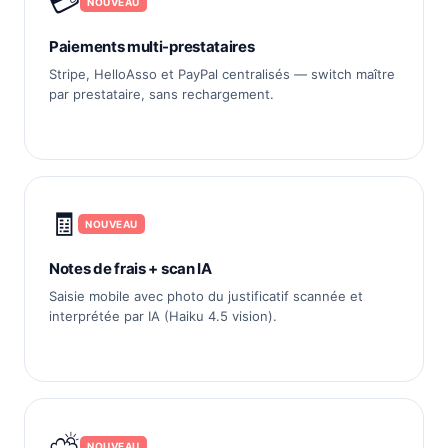
💳
NOUVEAU
Paiements multi-prestataires
Stripe, HelloAsso et PayPal centralisés — switch maître
par prestataire, sans rechargement.
🧾
NOUVEAU
Notes de frais + scan IA
Saisie mobile avec photo du justificatif scannée et
interprétée par IA (Haiku 4.5 vision).
⛅
NOUVEAU