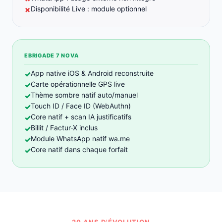
Disponibilité Live : module optionnel
✗
EBRIGADE 7 NOVA
App native iOS & Android reconstruite
✓
Carte opérationnelle GPS live
✓
Thème sombre natif auto/manuel
✓
Touch ID / Face ID (WebAuthn)
✓
Core natif + scan IA justificatifs
✓
Billit / Factur-X inclus
✓
Module WhatsApp natif wa.me
✓
Core natif dans chaque forfait
✓