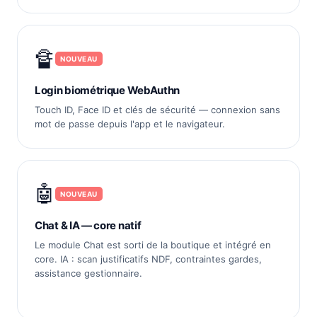
🔏
NOUVEAU
Login biométrique WebAuthn
Touch ID, Face ID et clés de sécurité — connexion sans
mot de passe depuis l'app et le navigateur.
🤖
NOUVEAU
Chat & IA — core natif
Le module Chat est sorti de la boutique et intégré en
core. IA : scan justificatifs NDF, contraintes gardes,
assistance gestionnaire.