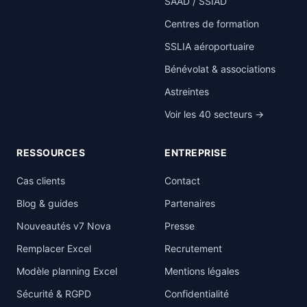
SAAD / SSIAD
Centres de formation
SSLIA aéroportuaire
Bénévolat & associations
Astreintes
Voir les 40 secteurs →
RESSOURCES
ENTREPRISE
Cas clients
Contact
Blog & guides
Partenaires
Nouveautés v7 Nova
Presse
Remplacer Excel
Recrutement
Modèle planning Excel
Mentions légales
Sécurité & RGPD
Confidentialité