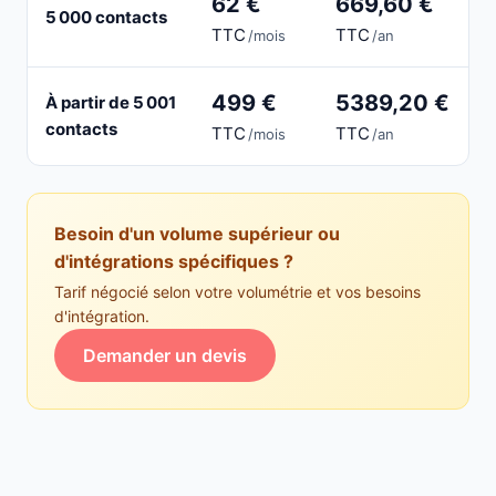
62 €
669,60 €
5 000 contacts
TTC
TTC
/mois
/an
499 €
5389,20 €
À partir de 5 001
contacts
TTC
TTC
/mois
/an
Besoin d'un volume supérieur ou
d'intégrations spécifiques ?
Tarif négocié selon votre volumétrie et vos besoins
d'intégration.
Demander un devis