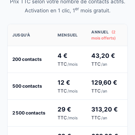
Prix TTC selon votre nombre de contacts actifs.
er
Activation en 1 clic, 1
mois gratuit.
ANNUEL
(2
JUSQU'À
MENSUEL
mois offerts)
4 €
43,20 €
200 contacts
TTC
TTC
/mois
/an
12 €
129,60 €
500 contacts
TTC
TTC
/mois
/an
29 €
313,20 €
2 500 contacts
TTC
TTC
/mois
/an