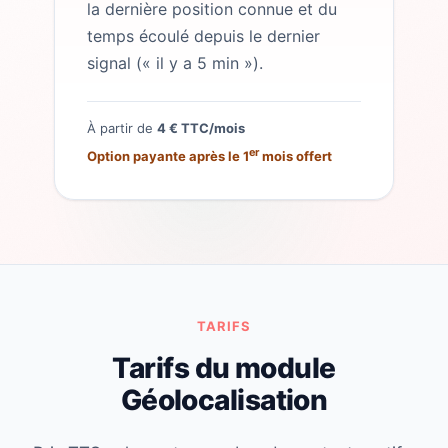
la dernière position connue et du
temps écoulé depuis le dernier
signal (« il y a 5 min »).
À partir de
4 € TTC/mois
er
Option payante après le 1
mois offert
TARIFS
Tarifs du module
Géolocalisation