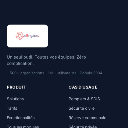
Un seul outil. Toutes vos équipes. Zéro
complication.
1 500+ organisations · 1M+ utilisateurs · Depuis 2004
PRODUIT
CAS D'USAGE
Solutions
Pompiers & SDIS
Tarifs
Sécurité civile
Fonctionnalités
Réserve communale
Tous les modules
Sécurité privée