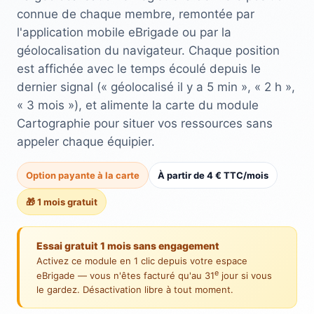
connue de chaque membre, remontée par
l'application mobile eBrigade ou par la
géolocalisation du navigateur. Chaque position
est affichée avec le temps écoulé depuis le
dernier signal (« géolocalisé il y a 5 min », « 2 h »,
« 3 mois »), et alimente la carte du module
Cartographie pour situer vos ressources sans
appeler chaque équipier.
Option payante à la carte
À partir de 4 € TTC/mois
🎁 1 mois gratuit
Essai gratuit 1 mois sans engagement
Activez ce module en 1 clic depuis votre espace
e
eBrigade — vous n'êtes facturé qu'au 31
jour si vous
le gardez. Désactivation libre à tout moment.