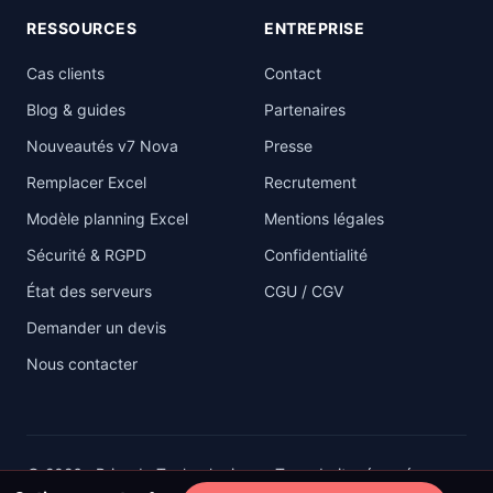
RESSOURCES
ENTREPRISE
Cas clients
Contact
Blog & guides
Partenaires
Nouveautés v7 Nova
Presse
Remplacer Excel
Recrutement
Modèle planning Excel
Mentions légales
Sécurité & RGPD
Confidentialité
État des serveurs
CGU / CGV
Demander un devis
Nous contacter
© 2026 eBrigade Technologies — Tous droits réservés