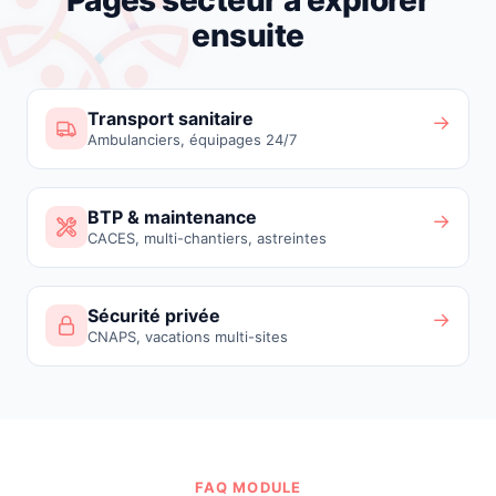
Pages secteur à explorer
ensuite
Transport sanitaire
→
Ambulanciers, équipages 24/7
BTP & maintenance
→
CACES, multi-chantiers, astreintes
Sécurité privée
→
CNAPS, vacations multi-sites
FAQ MODULE