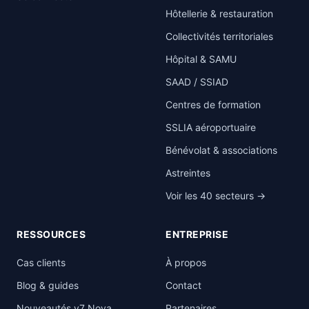
Hôtellerie & restauration
Collectivités territoriales
Hôpital & SAMU
SAAD / SSIAD
Centres de formation
SSLIA aéroportuaire
Bénévolat & associations
Astreintes
Voir les 40 secteurs →
RESSOURCES
ENTREPRISE
Cas clients
À propos
Blog & guides
Contact
Nouveautés v7 Nova
Partenaires