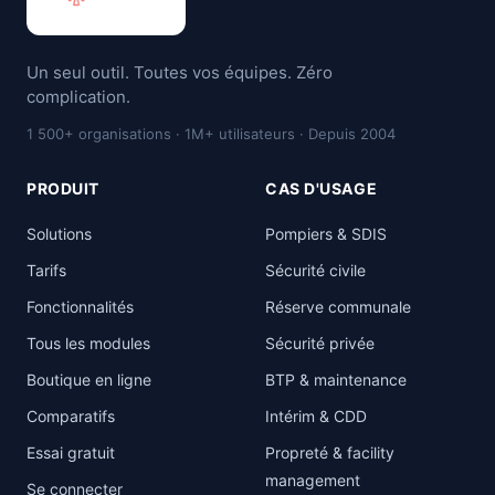
Un seul outil. Toutes vos équipes. Zéro
complication.
1 500+ organisations · 1M+ utilisateurs · Depuis 2004
PRODUIT
CAS D'USAGE
Solutions
Pompiers & SDIS
Tarifs
Sécurité civile
Fonctionnalités
Réserve communale
Tous les modules
Sécurité privée
Boutique en ligne
BTP & maintenance
Comparatifs
Intérim & CDD
Essai gratuit
Propreté & facility
management
Se connecter