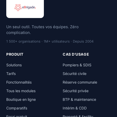
Un seul outil. Toutes vos équipes. Zéro
complication.
1 500+ organisations · 1M+ utilisateurs · Depuis 2004
PRODUIT
CAS D'USAGE
Solutions
Pompiers & SDIS
Tarifs
Sécurité civile
Fonctionnalités
Réserve communale
Tous les modules
Sécurité privée
Boutique en ligne
BTP & maintenance
Comparatifs
Intérim & CDD
Essai gratuit
Propreté & facility