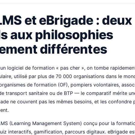
LMS et eBrigade : deux
ls aux philosophies
lement différentes
un logiciel de formation « pas cher », on tombe rapideme
aire, utilisé par plus de 70 000 organisations dans le mon
organismes de formation (OF), pompiers volontaires, associ
 de transport sanitaire ou de BTP — le comparatif mérite une
ade ne couvrent pas les mêmes besoins, et les confondre 
ent.
LMS (Learning Management System) conçu pour la formation
iz interactifs, gamification, parcours digitaux. eBrigade e