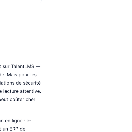
nt sur TalentLMS —
de. Mais pour les
ations de sécurité
 lecture attentive.
peut coûter cher
 en ligne : e-
st un ERP de