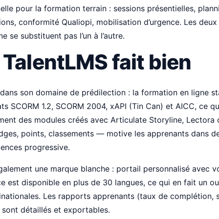
lle pour la formation terrain : sessions présentielles, plan
tions, conformité Qualiopi, mobilisation d’urgence. Les deux
ne se substituent pas l’un à l’autre.
 TalentLMS fait bien
dans son domaine de prédilection : la formation en ligne sta
ats SCORM 1.2, SCORM 2004, xAPI (Tin Can) et AICC, ce qu
ment des modules créés avec Articulate Storyline, Lectora 
dges, points, classements — motive les apprenants dans d
ences progressive.
lement une marque blanche : portail personnalisé avec vo
e est disponible en plus de 30 langues, ce qui en fait un ou
inationales. Les rapports apprenants (taux de complétion, 
sont détaillés et exportables.