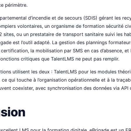
ce périmètre.
partemental d’incendie et de secours (SDIS) gérant les re
piers volontaires, un organisme de formation sécurité civi
 sites, ou un prestataire de transport sanitaire suivi les ha
gade est l’outil adapté. La gestion des plannings formateurs
certification, la mobilisation par SMS en cas d’absence, et
fonctions critiques que TalentLMS ne peut pas remplir.
tions utilisent les deux : TalentLMS pour les modules théori
ce qui touche à l’organisation opérationnelle et à la traçabi
uvent coexister, avec synchronisation des données via API
sion
xcellent LMS pour la formation digitale. eBrigade est un E