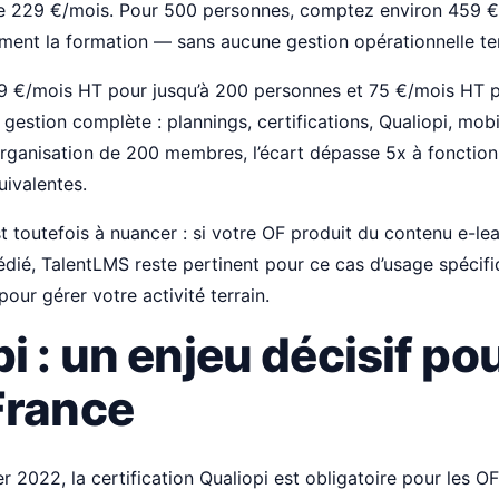
ne 229 €/mois. Pour 500 personnes, comptez environ 459 €/
ent la formation — sans aucune gestion opérationnelle ter
39 €/mois HT pour jusqu’à 200 personnes et 75 €/mois HT 
gestion complète : plannings, certifications, Qualiopi, mobi
rganisation de 200 membres, l’écart dépasse 5x à fonction
uivalentes.
 toutefois à nuancer : si votre OF produit du contenu e-l
dié, TalentLMS reste pertinent pour ce cas d’usage spécif
 pour gérer votre activité terrain.
i : un enjeu décisif pou
France
er 2022, la certification Qualiopi est obligatoire pour les O