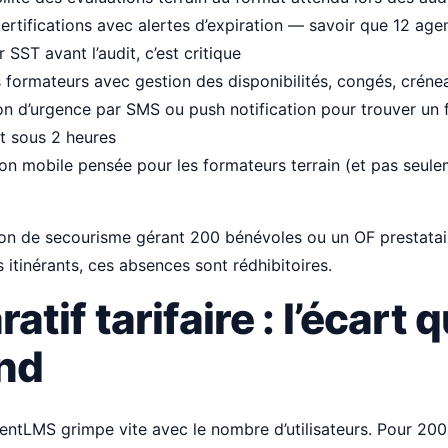
certifications avec alertes d’expiration — savoir que 12 age
 SST avant l’audit, c’est critique
 formateurs avec gestion des disponibilités, congés, crén
on d’urgence par SMS ou push notification pour trouver un
 sous 2 heures
on mobile pensée pour les formateurs terrain (et pas seule
ion de secourisme gérant 200 bénévoles ou un OF prestatai
 itinérants, ces absences sont rédhibitoires.
tif tarifaire : l’écart q
nd
lentLMS grimpe vite avec le nombre d’utilisateurs. Pour 200