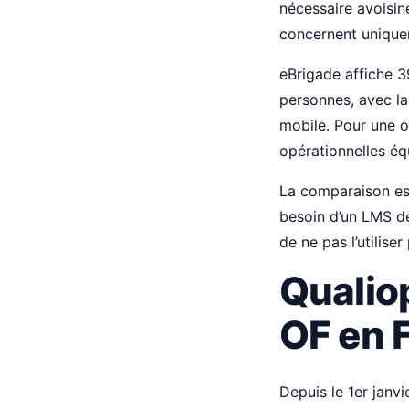
nécessaire avoisi
concernent uniquem
eBrigade affiche 
personnes, avec la 
mobile. Pour une o
opérationnelles éq
La comparaison est
besoin d’un LMS dé
de ne pas l’utiliser
Qualiop
OF en 
Depuis le 1er janvi