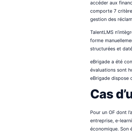
accéder aux financ
comporte 7 critère
gestion des réclam
TalentLMS n’intègr
forme manuellement
structurées et dat
eBrigade a été conç
évaluations sont 
eBrigade dispose d
Cas d’u
Pour un OF dont l’
entreprise, e-lear
économique. Son é