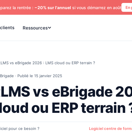
parez la rentrée :
−20% sur l'annuel
si vous démarrez en août
En 
clients
Ressources
tLMS vs eBrigade 2026 : LMS cloud ou ERP terrain ?
Brigade · Publié le 15 janvier 2025
tLMS vs eBrigade 20
oud ou ERP terrain 
iciel pour ce besoin ?
Logiciel centre de for