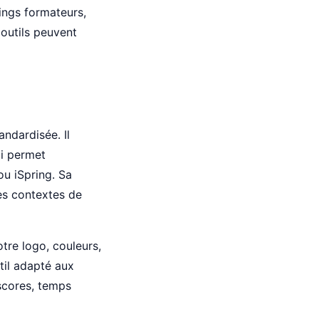
nings formateurs,
 outils peuvent
ndardisée. Il
i permet
ou iSpring. Sa
es contextes de
tre logo, couleurs,
til adapté aux
scores, temps