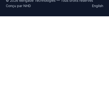
© 2026 eBrigade Technologies — Tous droits réservés
Conçu par
NHD
English