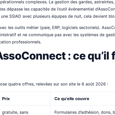
pérationnels complexes. La gestion des gardes, astreintes, 
ites dépasse les capacités de l’outil événementiel d’AssoCo
 une SSIAD avec plusieurs équipes de nuit, cela devient bl
vec les outils métier (paie, ERP, logiciels sectoriels). Ass
inistratif et ne communique pas avec les systèmes de gest
ication professionnels.
AssoConnect : ce qu’il 
e quatre offres, relevées sur son site le 6 août 2026 :
Prix
Ce qu’elle couvre
gratuite, sans
Formulaires d’adhésion, dons, bi