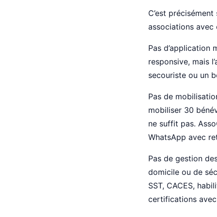
C’est précisément 
associations avec d
Pas d’application
responsive, mais l
secouriste ou un bé
Pas de mobilisatio
mobiliser 30 bénév
ne suffit pas. As
WhatsApp avec ret
Pas de gestion des
domicile ou de séc
SST, CACES, habil
certifications avec