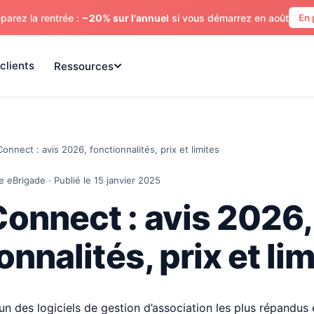
parez la rentrée :
−20% sur l'annuel
si vous démarrez en août
En 
clients
Ressources
onnect : avis 2026, fonctionnalités, prix et limites
e eBrigade · Publié le 15 janvier 2025
onnect : avis 2026,
onnalités, prix et li
un des logiciels de gestion d’association les plus répandus