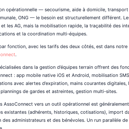
on opérationnelle — secourisme, aide à domicile, transport s
mmunale, ONG — le besoin est structurellement différent. Les
 et les AG, mais la mobilisation rapide, la traçabilité des int
cations et la coordination multi-équipes.
par fonction, avec les tarifs des deux côtés, est dans notre
Connect
.
écialisées dans la gestion d’équipes terrain offrent des fonc
nect : app mobile native iOS et Android, mobilisation SMS
ations avec alertes d’expiration, mains courantes digitales, 
 plannings de gardes et astreintes, gestion multi-sites.
is AssoConnect vers un outil opérationnel est généraleme
 existantes (adhérents, historiques, cotisations), import 
 des administrateurs et des bénévoles. Un run parallèle de
e.