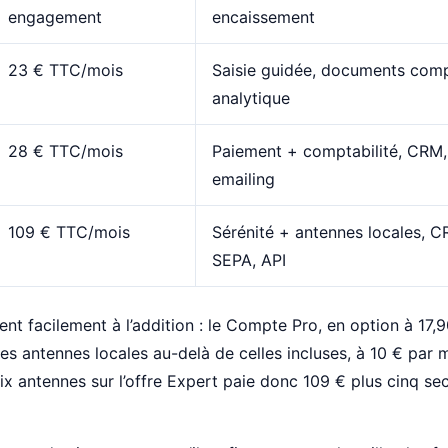
engagement
encaissement
23 € TTC/mois
Saisie guidée, documents comp
analytique
28 € TTC/mois
Paiement + comptabilité, CRM, s
emailing
109 € TTC/mois
Sérénité + antennes locales, C
SEPA, API
ent facilement à l’addition : le Compte Pro, en option à 17,
t les antennes locales au-delà de celles incluses, à 10 € par 
ix antennes sur l’offre Expert paie donc 109 € plus cinq se