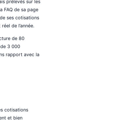
rais prélevés sur les
 la FAQ de sa page
 de ses cotisations
réel de l’année.
ucture de 80
 de 3 000
ns rapport avec la
s cotisations
ent et bien