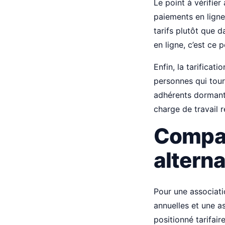
Le point à vérifier 
paiements en ligne
tarifs plutôt que d
en ligne, c’est ce
Enfin, la tarifica
personnes qui tour
adhérents dormants
charge de travail ré
Compar
alterna
Pour une associati
annuelles et une a
positionné tarifair