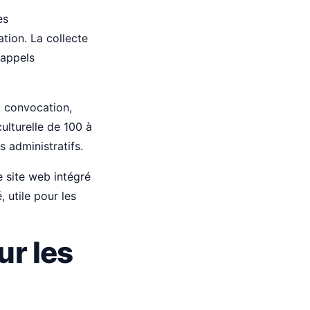
es
tion. La collecte
 appels
: convocation,
ulturelle de 100 à
 administratifs.
 site web intégré
 utile pour les
ur les