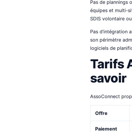
Pas de plannings o
équipes et multi-s
SDIS volontaire ou
Pas d’intégration a
son périmètre adm
logiciels de planif
Tarifs 
savoir
AssoConnect propos
Offre
Paiement