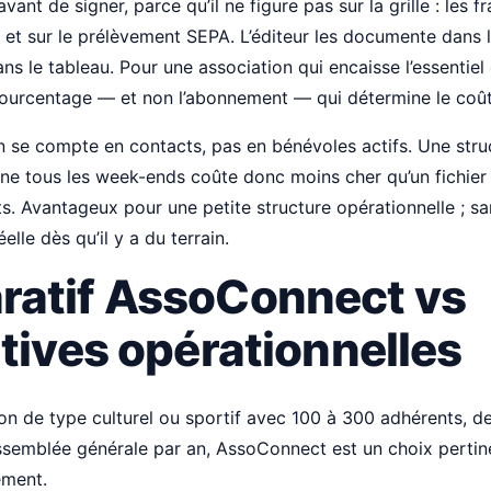
avant de signer, parce qu’il ne figure pas sur la grille : les f
 et sur le prélèvement SEPA. L’éditeur les documente dans
ans le tableau. Pour une association qui encaisse l’essentiel
 pourcentage — et non l’abonnement — qui détermine le coût 
tion se compte en contacts, pas en bénévoles actifs. Une str
ne tous les week-ends coûte donc moins cher qu’un fichier
. Avantageux pour une petite structure opérationnelle ; sa
elle dès qu’il y a du terrain.
atif AssoConnect vs
tives opérationnelles
on de type culturel ou sportif avec 100 à 300 adhérents, de
ssemblée générale par an, AssoConnect est un choix pertin
ement.