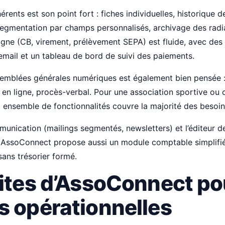
rents est son point fort : fiches individuelles, historique d
egmentation par champs personnalisés, archivage des radia
ligne (CB, virement, prélèvement SEPA) est fluide, avec des
mail et un tableau de bord de suivi des paiements.
semblées générales numériques est également bien pensée 
 en ligne, procès-verbal. Pour une association sportive ou c
 ensemble de fonctionnalités couvre la majorité des besoins
nication (mailings segmentés, newsletters) et l’éditeur de
. AssoConnect propose aussi un module comptable simplifié,
sans trésorier formé.
mites d’AssoConnect po
s opérationnelles