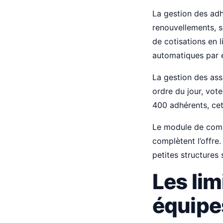
La gestion des adhé
renouvellements, s
de cotisations en 
automatiques par e
La gestion des as
ordre du jour, vote
400 adhérents, cet
Le module de commu
complètent l’offre
petites structures 
Les li
équipe