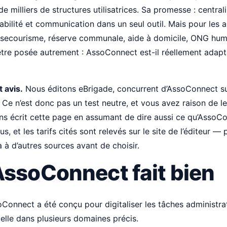
de milliers de structures utilisatrices. Sa promesse : central
abilité et communication dans un seul outil. Mais pour les 
 secourisme, réserve communale, aide à domicile, ONG hum
être posée autrement : AssoConnect est-il réellement adapt
t avis.
Nous éditons eBrigade, concurrent d’AssoConnect su
 Ce n’est donc pas un test neutre, et vous avez raison de l
ns écrit cette page en assumant de dire aussi ce qu’AssoCo
, et les tarifs cités sont relevés sur le site de l’éditeur —
 à d’autres sources avant de choisir.
AssoConnect fait bien
Connect a été conçu pour digitaliser les tâches administra
celle dans plusieurs domaines précis.