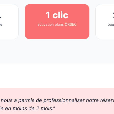
.
1 clic
le
activation plans ORSEC
pou
 nous a permis de professionnaliser notre réser
 en moins de 2 mois."