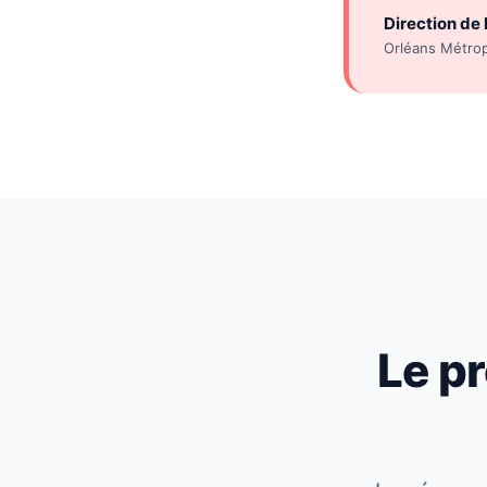
Direction de 
Orléans Métro
Le pr