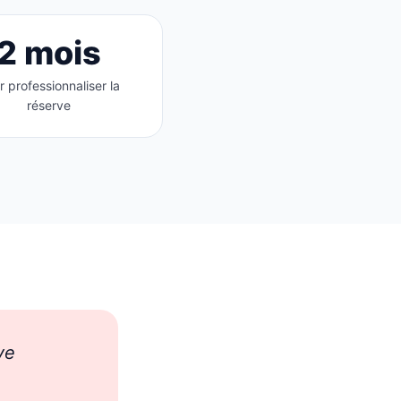
2 mois
r professionnaliser la
réserve
ve