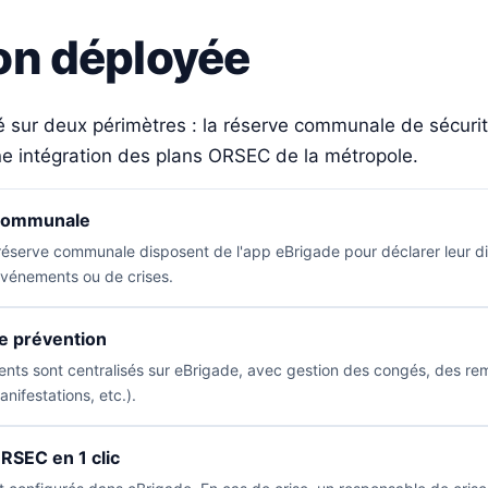
ion déployée
 sur deux périmètres : la réserve communale de sécurité
ne intégration des plans ORSEC de la métropole.
 communale
éserve communale disposent de l'app eBrigade pour déclarer leur disp
événements ou de crises.
e prévention
ents sont centralisés sur eBrigade, avec gestion des congés, des r
nifestations, etc.).
ORSEC en 1 clic