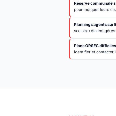
Réserve communale san
pour indiquer leurs di
Plannings agents sur E
scolaire) étaient gérés
Plans ORSEC difficiles 
identifier et contacte