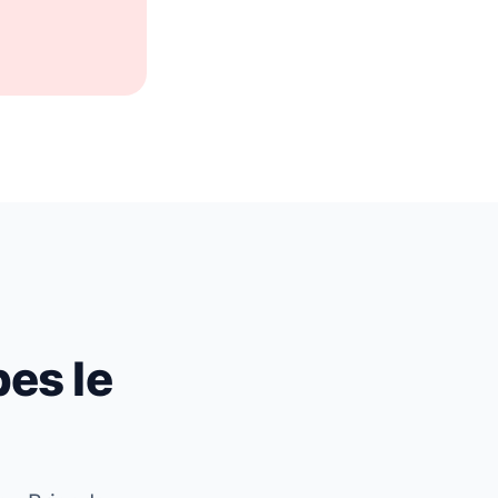
pes le