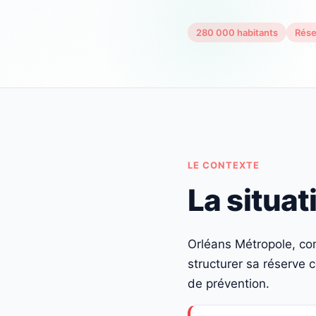
280 000 habitants
Rés
LE CONTEXTE
La situat
Orléans Métropole, com
structurer sa réserve 
de prévention.