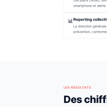
Les plans ORSEC sont 
smartphone et alerte 
Reporting collecti
📊
La direction générale
prévention, conformes
LES RÉSULTATS
Des chif