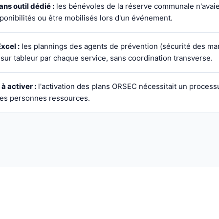
s outil dédié :
les bénévoles de la réserve communale n'avai
sponibilités ou être mobilisés lors d'un événement.
xcel :
les plannings des agents de prévention (sécurité des man
 sur tableur par chaque service, sans coordination transverse.
à activer :
l'activation des plans ORSEC nécessitait un proces
r les personnes ressources.