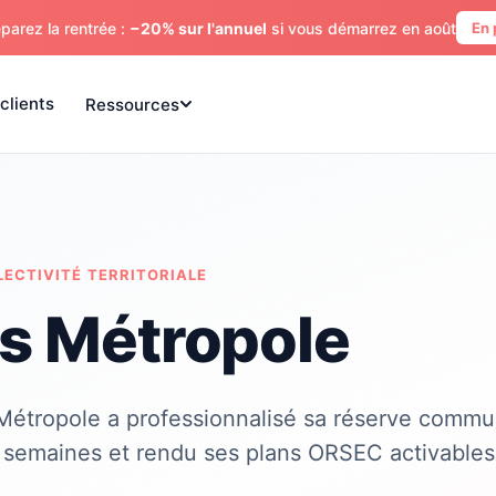
parez la rentrée :
−20% sur l'annuel
si vous démarrez en août
En 
clients
Ressources
LECTIVITÉ TERRITORIALE
s Métropole
étropole a professionnalisé sa réserve commu
 6 semaines et rendu ses plans ORSEC activable