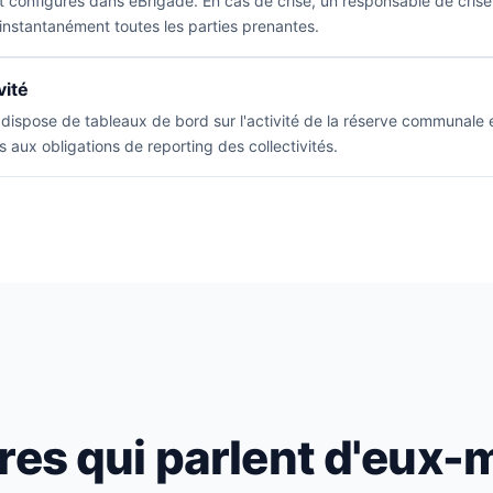
configurés dans eBrigade. En cas de crise, un responsable de crise 
instantanément toutes les parties prenantes.
vité
 dispose de tableaux de bord sur l'activité de la réserve communale
 aux obligations de reporting des collectivités.
fres qui parlent d'eux