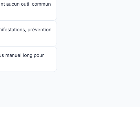
ent aucun outil commun
ifestations, prévention
sus manuel long pour