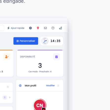
s eBrigade.