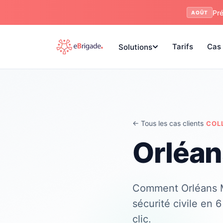
Pré
AOÛT
Tarifs
Cas 
Solutions
← Tous les cas clients
COL
Orléan
Comment Orléans M
sécurité civile en
clic.