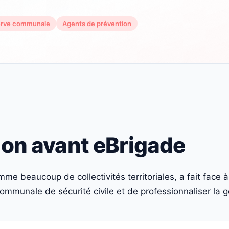
erve communale
Agents de prévention
ion avant eBrigade
me beaucoup de collectivités territoriales, a fait face à
communale de sécurité civile et de professionnaliser la 