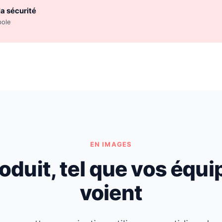
la sécurité
pole
EN IMAGES
oduit, tel que vos équi
voient