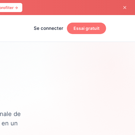
profiter →
Se connecter
Essai gratuit
nale de
s en un