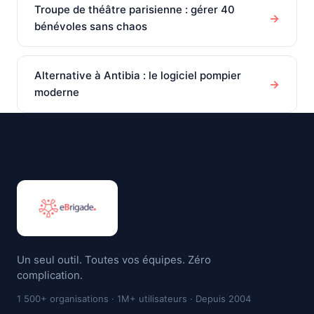
Troupe de théâtre parisienne : gérer 40
→
bénévoles sans chaos
Alternative à Antibia : le logiciel pompier
→
moderne
Un seul outil. Toutes vos équipes. Zéro
complication.
1 500+ organisations · 1M+ utilisateurs · Depuis 2004