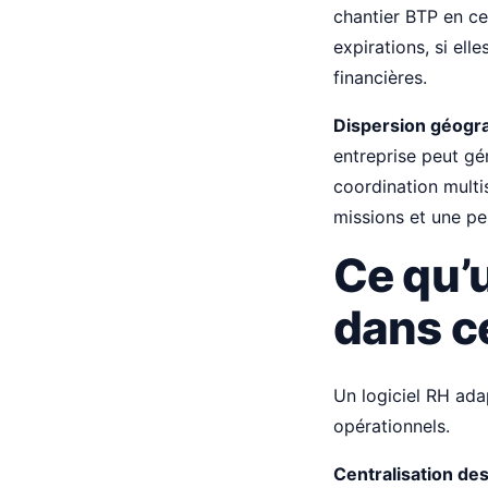
chantier BTP en ce
expirations, si ell
financières.
Dispersion géogr
entreprise peut gé
coordination multi
missions et une pe
Ce qu’u
dans c
Un logiciel RH ada
opérationnels.
Centralisation des