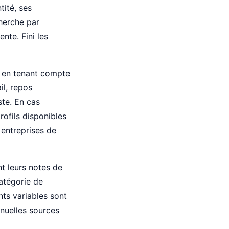
tité, ses
cherche par
nte. Fini les
t en tenant compte
il, repos
ste. En cas
rofils disponibles
 entreprises de
t leurs notes de
catégorie de
ts variables sont
anuelles sources