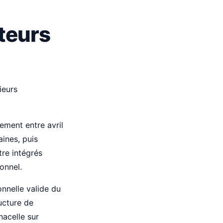
teurs
ieurs
ement entre avril
ines, puis
tre intégrés
onnel.
nnelle valide du
ucture de
nacelle sur