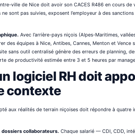
ntre-ville de Nice doit avoir son CACES R486 en cours de v
es ne sont pas suivies, exposent l’employeur à des sanctions
aphique.
Avec l’arrière-pays niçois (Alpes-Maritimes, vallées
rer des équipes à Nice, Antibes, Cannes, Menton et Vence 
site sans outil centralisé génère des erreurs de planning, d
rte de productivité estimée entre 3 et 5 heures par manag
n logiciel RH doit appo
e contexte
pté aux réalités de terrain niçoises doit répondre à quatre 
 dossiers collaborateurs.
Chaque salarié — CDI, CDD, intér