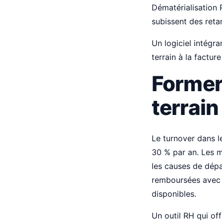
Dématérialisation 
subissent des reta
Un logiciel intégra
terrain à la factur
Former 
terrain
Le turnover dans l
30 % par an. Les m
les causes de dépa
remboursées avec p
disponibles.
Un outil RH qui of