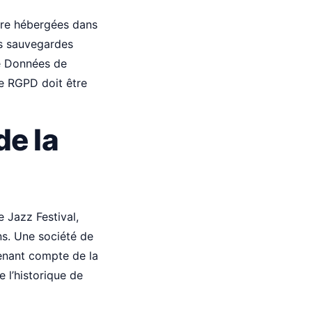
tre hébergées dans
es sauvegardes
de Données de
le RGPD doit être
de la
 Jazz Festival,
ns. Une société de
tenant compte de la
 l’historique de