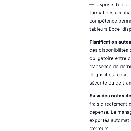
— dispose d’un doss
formations certifia
compétence permet 
tableurs Excel disp
Planification auto
des disponibilités
obligatoire entre 
d’absence de derni
et qualifiés rédui
sécurité ou de tran
Suivi des notes de 
frais directement d
dépense. Le manage
exportés automatiq
d’erreurs.