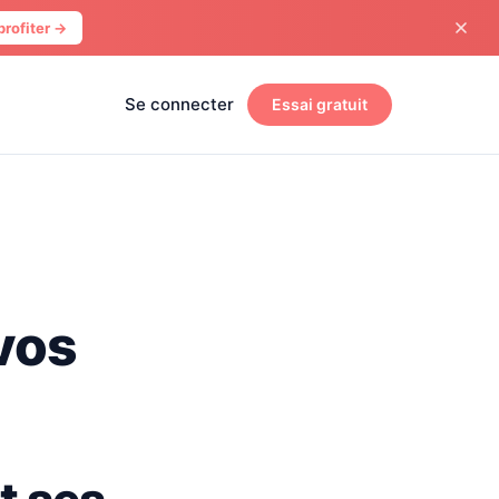
profiter →
Se connecter
Essai gratuit
 vos