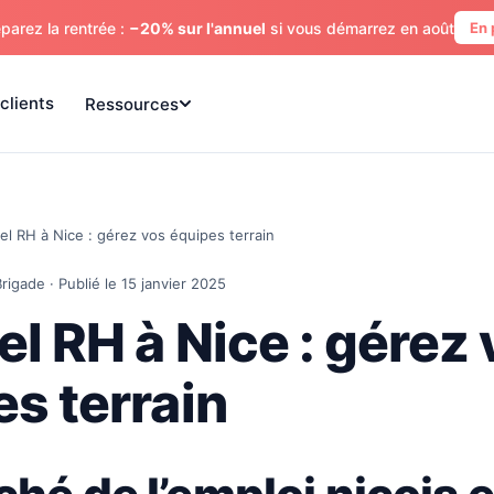
parez la rentrée :
−20% sur l'annuel
si vous démarrez en août
En 
clients
Ressources
iel RH à Nice : gérez vos équipes terrain
rigade · Publié le 15 janvier 2025
el RH à Nice : gérez
s terrain