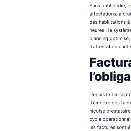
Sans outil dédié, 
affectations, à cro
des habilitations à
heures : le systèm
planning optimisé,
d’affectation chut
Factura
l’oblig
Depuis le 1er sept
d’émettre des fact
niçoise prestataire
cycle opérationnel
les factures sont 