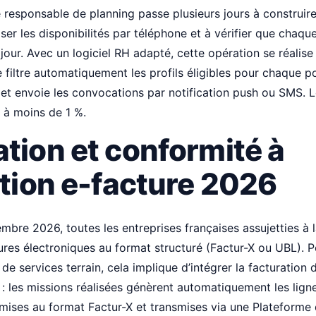
le responsable de planning passe plusieurs jours à construi
iser les disponibilités par téléphone et à vérifier que chaq
 jour. Avec un logiciel RH adapté, cette opération se réalis
e filtre automatiquement les profils éligibles pour chaque 
 et envoie les convocations par notification push ou SMS. L
e à moins de 1 %.
tion et conformité à
ation e-facture 2026
embre 2026, toutes les entreprises françaises assujetties à
ures électroniques au format structuré (Factur-X ou UBL).
 de services terrain, cela implique d’intégrer la facturation
 : les missions réalisées génèrent automatiquement les ligne
émises au format Factur-X et transmises via une Plateforme