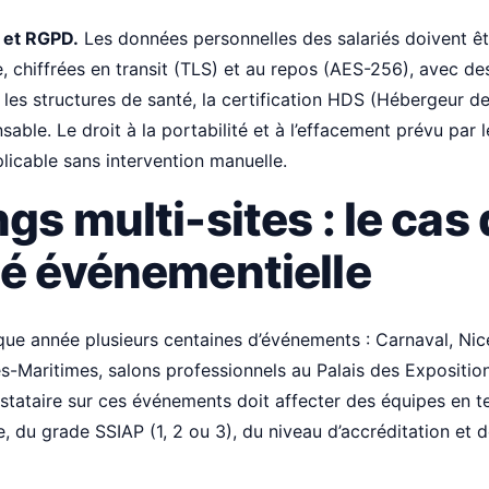
 et RGPD.
Les données personnelles des salariés doivent ê
, chiffrées en transit (TLS) et au repos (AES-256), avec d
 les structures de santé, la certification HDS (Hébergeur 
sable. Le droit à la portabilité et à l’effacement prévu par 
icable sans intervention manuelle.
gs multi-sites : le cas 
té événementielle
que année plusieurs centaines d’événements : Carnaval, Nice
-Maritimes, salons professionnels au Palais des Expositio
estataire sur ces événements doit affecter des équipes en 
 du grade SSIAP (1, 2 ou 3), du niveau d’accréditation et de