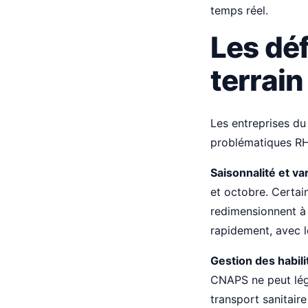
temps réel.
Les dé
terrain
Les entreprises du 
problématiques RH
Saisonnalité et var
et octobre. Certai
redimensionnent à 
rapidement, avec le
Gestion des habili
CNAPS ne peut léga
transport sanitair