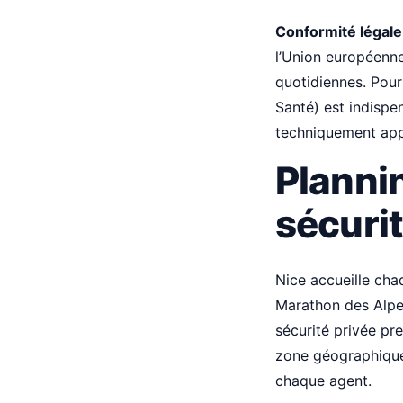
Conformité légale
l’Union européenne
quotidiennes. Pour
Santé) est indispen
techniquement appl
Plannin
sécuri
Nice accueille cha
Marathon des Alpes
sécurité privée pr
zone géographique,
chaque agent.