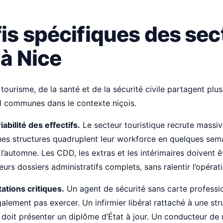
fis spécifiques des sec
 à Nice
tourisme, de la santé et de la sécurité civile partagent plus
 communes dans le contexte niçois.
iabilité des effectifs.
Le secteur touristique recrute massiv
nes structures quadruplent leur workforce en quelques sema
l’automne. Les CDD, les extras et les intérimaires doivent ê
urs dossiers administratifs complets, sans ralentir l’opérati
tations critiques.
Un agent de sécurité sans carte professio
lement pas exercer. Un infirmier libéral rattaché à une str
e doit présenter un diplôme d’État à jour. Un conducteur de 