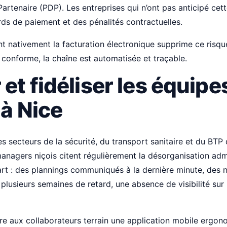
Partenaire (PDP). Les entreprises qui n’ont pas anticipé cet
rds de paiement et des pénalités contractuelles.
nt nativement la facturation électronique supprime ce risque
e conforme, la chaîne est automatisée et traçable.
et fidéliser les équipe
 à Nice
es secteurs de la sécurité, du transport sanitaire et du BT
anagers niçois citent régulièrement la désorganisation adm
rt : des plannings communiqués à la dernière minute, des n
lusieurs semaines de retard, une absence de visibilité sur 
fre aux collaborateurs terrain une application mobile ergo