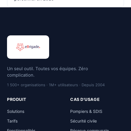
Un seul outil. Toutes vos équipes. Zéro
complication.
1 500+ organisations · 1M+ utilisateurs · Depuis 2004
PRODUIT
CAS D'USAGE
Solutions
Pompiers & SDIS
Tarifs
Sécurité civile
Fonctionnalités
Réserve communale