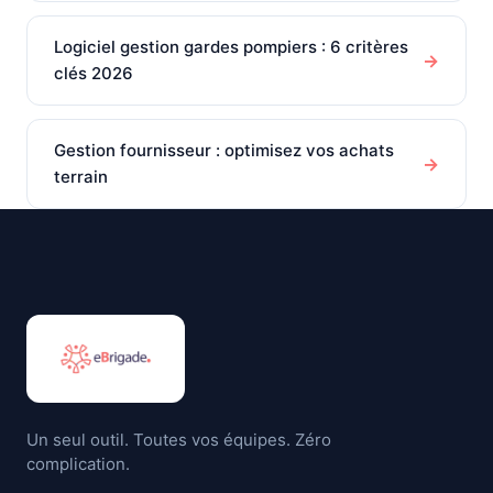
Logiciel gestion gardes pompiers : 6 critères
→
clés 2026
Gestion fournisseur : optimisez vos achats
→
terrain
Un seul outil. Toutes vos équipes. Zéro
complication.