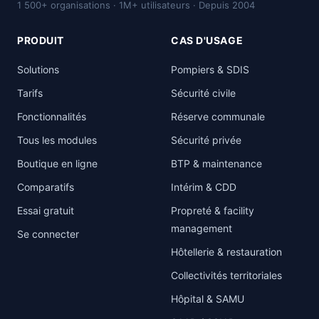
1 500+ organisations · 1M+ utilisateurs · Depuis 2004
PRODUIT
CAS D'USAGE
Solutions
Pompiers & SDIS
Tarifs
Sécurité civile
Fonctionnalités
Réserve communale
Tous les modules
Sécurité privée
Boutique en ligne
BTP & maintenance
Comparatifs
Intérim & CDD
Essai gratuit
Propreté & facility
management
Se connecter
Hôtellerie & restauration
Collectivités territoriales
Hôpital & SAMU