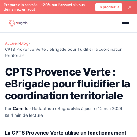
Préparez la rentrée :
−20% sur l'annuel
si vous
En profiter →
démarrez en août
Accueil
›
Blog
›
CPTS Provence Verte : eBrigade pour fluidifier la coordination
territoriale
CPTS Provence Verte :
eBrigade pour fluidifier la
coordination territoriale
Par
Camille
· Rédactrice eBrigade
Mis à jour le 12 mai 2026
📖 4 min de lecture
La CPTS Provence Verte utilise un fonctionnement