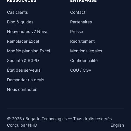
RESSOURCES
ENTREPRISE
Cas clients
Contact
Blog & guides
Partenaires
Nouveautés v7 Nova
Presse
Remplacer Excel
Recrutement
Modèle planning Excel
Mentions légales
Sécurité & RGPD
Confidentialité
État des serveurs
CGU / CGV
Demander un devis
Nous contacter
© 2026 eBrigade Technologies — Tous droits réservés
Conçu par
NHD
English