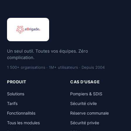
Un seul outil. Toutes vos équipes. Zéro
complication.
1 500+ organisations · 1M+ utilisateurs · Depuis 2004
PRODUIT
CAS D'USAGE
Solutions
Pompiers & SDIS
Tarifs
Sécurité civile
Fonctionnalités
Réserve communale
Tous les modules
Sécurité privée