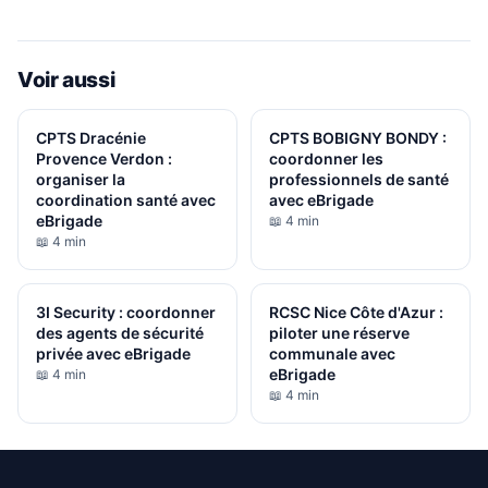
Voir aussi
CPTS Dracénie
CPTS BOBIGNY BONDY :
Provence Verdon :
coordonner les
organiser la
professionnels de santé
coordination santé avec
avec eBrigade
eBrigade
📖 4 min
📖 4 min
3I Security : coordonner
RCSC Nice Côte d'Azur :
des agents de sécurité
piloter une réserve
privée avec eBrigade
communale avec
eBrigade
📖 4 min
📖 4 min