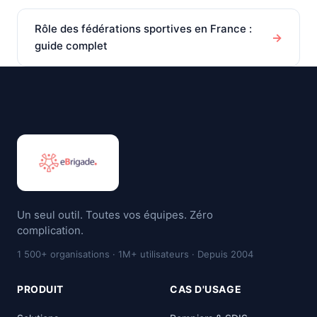
Rôle des fédérations sportives en France :
→
guide complet
Un seul outil. Toutes vos équipes. Zéro
complication.
1 500+ organisations · 1M+ utilisateurs · Depuis 2004
PRODUIT
CAS D'USAGE