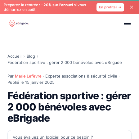
Préparez la rentrée :
−20% sur l'annuel
si vous
En profiter →
démarrez en août
Accueil
›
Blog
›
Fédération sportive : gérer 2 000 bénévoles avec eBrigade
Par
Marie Lefèvre
· Experte associations & sécurité civile ·
Publié le 15 janvier 2025
Fédération sportive : gérer
2 000 bénévoles avec
eBrigade
Vous évaluez un logiciel pour ce besoin ?