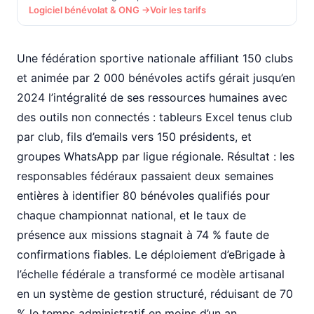
Logiciel bénévolat & ONG →
Voir les tarifs
Une fédération sportive nationale affiliant 150 clubs
et animée par 2 000 bénévoles actifs gérait jusqu’en
2024 l’intégralité de ses ressources humaines avec
des outils non connectés : tableurs Excel tenus club
par club, fils d’emails vers 150 présidents, et
groupes WhatsApp par ligue régionale. Résultat : les
responsables fédéraux passaient deux semaines
entières à identifier 80 bénévoles qualifiés pour
chaque championnat national, et le taux de
présence aux missions stagnait à 74 % faute de
confirmations fiables. Le déploiement d’eBrigade à
l’échelle fédérale a transformé ce modèle artisanal
en un système de gestion structuré, réduisant de 70
% le temps administratif en moins d’un an.