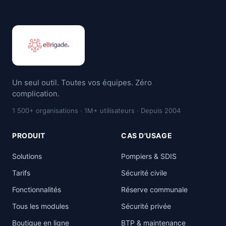
Un seul outil. Toutes vos équipes. Zéro
complication.
1 500+ organisations · 1M+ utilisateurs · Depuis 2004
PRODUIT
CAS D'USAGE
Solutions
Pompiers & SDIS
Tarifs
Sécurité civile
Fonctionnalités
Réserve communale
Tous les modules
Sécurité privée
Boutique en ligne
BTP & maintenance