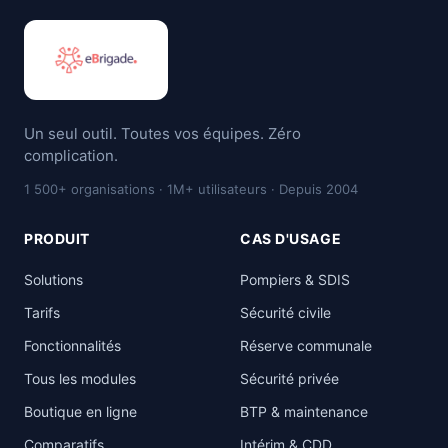
Un seul outil. Toutes vos équipes. Zéro
complication.
1 500+ organisations · 1M+ utilisateurs · Depuis 2004
PRODUIT
CAS D'USAGE
Solutions
Pompiers & SDIS
Tarifs
Sécurité civile
Fonctionnalités
Réserve communale
Tous les modules
Sécurité privée
Boutique en ligne
BTP & maintenance
Comparatifs
Intérim & CDD