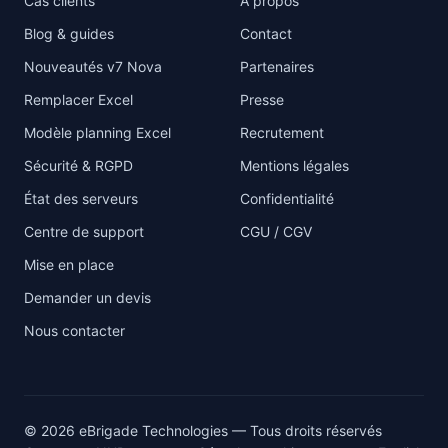
Cas clients
À propos
Blog & guides
Contact
Nouveautés v7 Nova
Partenaires
Remplacer Excel
Presse
Modèle planning Excel
Recrutement
Sécurité & RGPD
Mentions légales
État des serveurs
Confidentialité
Centre de support
CGU / CGV
Mise en place
Demander un devis
Nous contacter
© 2026 eBrigade Technologies — Tous droits réservés