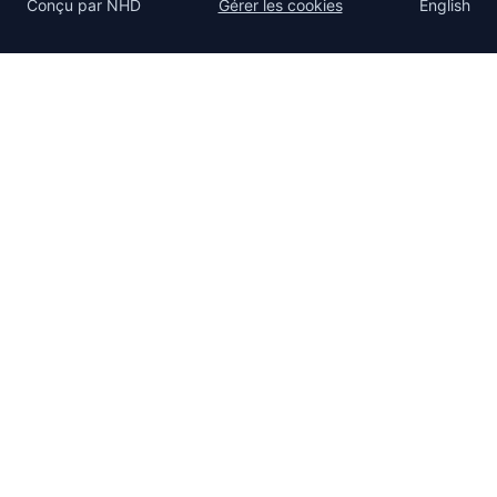
Conçu par
NHD
Gérer les cookies
English