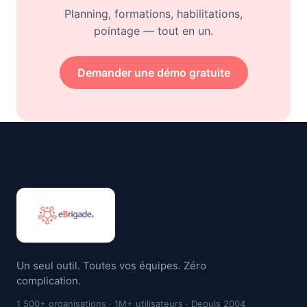
Planning, formations, habilitations,
pointage — tout en un.
Demander une démo gratuite
Un seul outil. Toutes vos équipes. Zéro
complication.
1 500+ organisations · 1M+ utilisateurs · Depuis 2004