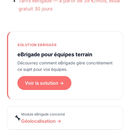
Tarifs eBrigade — à partir de 39 €/mois, essai
gratuit 30 jours
SOLUTION EBRIGADE
eBrigade pour équipes terrain
Découvrez comment eBrigade gère concrètement
ce sujet pour vos équipes.
Voir la solution →
Module eBrigade concerné
🔧
Géolocalisation →