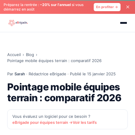
Préparez la rentrée :
−20% sur l'annuel
si vous
En profiter →
démarrez en août
Accueil
›
Blog
›
Pointage mobile équipes terrain : comparatif 2026
Par
Sarah
· Rédactrice eBrigade · Publié le 15 janvier 2025
Pointage mobile équipes
terrain : comparatif 2026
Vous évaluez un logiciel pour ce besoin ?
eBrigade pour équipes terrain →
Voir les tarifs