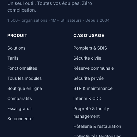
Un seul outil. Toutes vos équipes. Zéro
complication.
1 500+ organisations · 1M+ utilisateurs · Depuis 2004
PRODUIT
CAS D'USAGE
Solutions
Pompiers & SDIS
Tarifs
Sécurité civile
Fonctionnalités
Réserve communale
Tous les modules
Sécurité privée
Boutique en ligne
BTP & maintenance
Comparatifs
Intérim & CDD
Essai gratuit
Propreté & facility
management
Se connecter
Hôtellerie & restauration
Collectivités territoriales