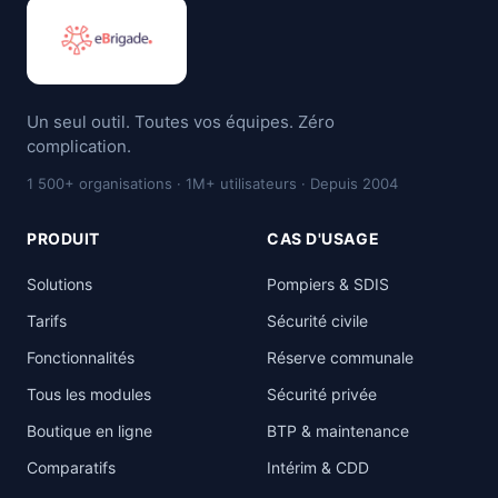
Un seul outil. Toutes vos équipes. Zéro
complication.
1 500+ organisations · 1M+ utilisateurs · Depuis 2004
PRODUIT
CAS D'USAGE
Solutions
Pompiers & SDIS
Tarifs
Sécurité civile
Fonctionnalités
Réserve communale
Tous les modules
Sécurité privée
Boutique en ligne
BTP & maintenance
Comparatifs
Intérim & CDD