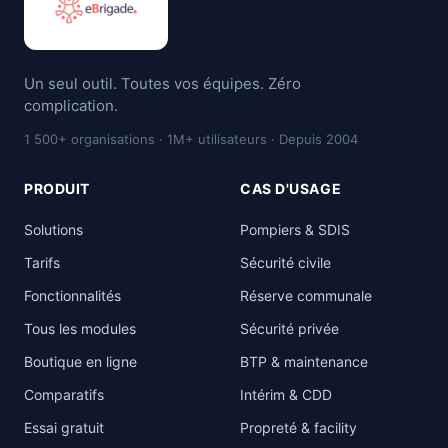
Un seul outil. Toutes vos équipes. Zéro
complication.
1 500+ organisations · 1M+ utilisateurs · Depuis 2004
PRODUIT
CAS D'USAGE
Solutions
Pompiers & SDIS
Tarifs
Sécurité civile
Fonctionnalités
Réserve communale
Tous les modules
Sécurité privée
Boutique en ligne
BTP & maintenance
Comparatifs
Intérim & CDD
Essai gratuit
Propreté & facility