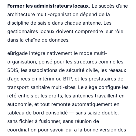
Former les administrateurs locaux.
Le succès d’une
architecture multi-organisation dépend de la
discipline de saisie dans chaque antenne. Les
gestionnaires locaux doivent comprendre leur rôle
dans la chaîne de données.
eBrigade intègre nativement le mode multi-
organisation, pensé pour les structures comme les
SDIS, les associations de sécurité civile, les réseaux
d’agences en intérim ou BTP, et les prestataires de
transport sanitaire multi-sites. Le siège configure les
référentiels et les droits, les antennes travaillent en
autonomie, et tout remonte automatiquement en
tableau de bord consolidé — sans saisie double,
sans fichier à fusionner, sans réunion de
coordination pour savoir qui a la bonne version des