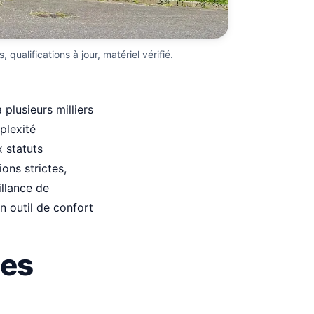
qualifications à jour, matériel vérifié.
plusieurs milliers
plexité
 statuts
ons strictes,
illance de
un outil de confort
des