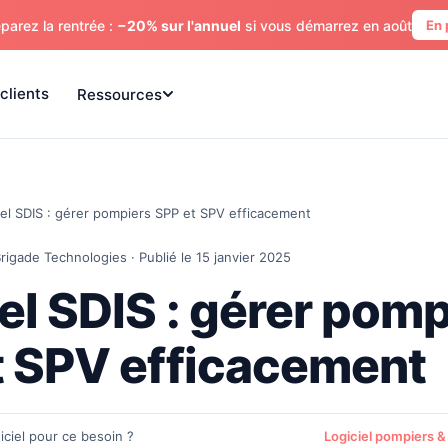
parez la rentrée :
−20% sur l'annuel
si vous démarrez en août
En 
clients
Ressources
iel SDIS : gérer pompiers SPP et SPV efficacement
rigade Technologies · Publié le 15 janvier 2025
el SDIS : gérer pom
t SPV efficacement
iciel pour ce besoin ?
Logiciel pompiers &