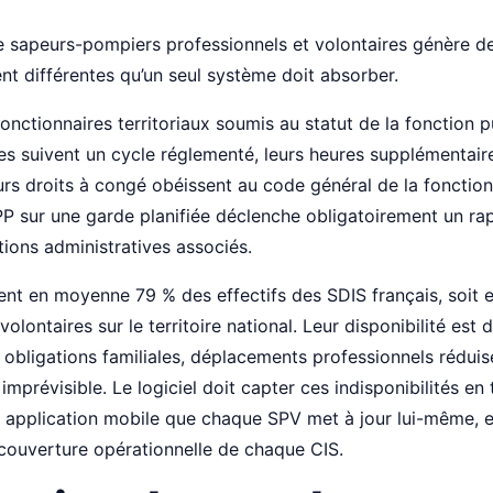
re sapeurs-pompiers professionnels et volontaires génère d
nt différentes qu’un seul système doit absorber.
onctionnaires territoriaux soumis au statut de la fonction p
s suivent un cycle réglementé, leurs heures supplémentair
rs droits à congé obéissent au code général de la fonction
SPP sur une garde planifiée déclenche obligatoirement un rap
tions administratives associés.
nt en moyenne 79 % des effectifs des SDIS français, soit 
lontaires sur le territoire national. Leur disponibilité est d
l, obligations familiales, déplacements professionnels rédui
imprévisible. Le logiciel doit capter ces indisponibilités en
 application mobile que chaque SPV met à jour lui-même, e
couverture opérationnelle de chaque CIS.