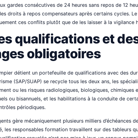
deux gardes consécutives de 24 heures sans repos de 12 he
es droits à repos compensateurs après certains cycles. Le l
ement ces conflits plutôt que de les laisser à la vigilance 
es qualifications et de
ages obligatoires
ier détient un portefeuille de qualifications avec des dur
risme (SAP/SUAP) se recycle tous les deux ans, les spécia
ent ou les risques radiologiques, biologiques, chimiques e
ls ou bisannuels, et les habilitations à la conduite de cert
trôles périodiques.
nts gère mécaniquement plusieurs milliers d’échéances de 
é, les responsables formation travaillent sur des tableurs qu