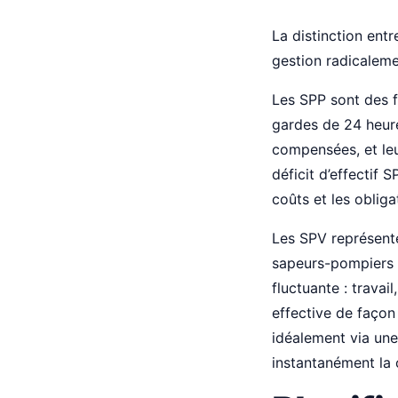
La distinction ent
gestion radicaleme
Les SPP sont des f
gardes de 24 heure
compensées, et leu
déficit d’effectif 
coûts et les obliga
Les SPV représente
sapeurs-pompiers vo
fluctuante : travai
effective de façon 
idéalement via une
instantanément la 