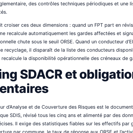
lementaire, des contrôles techniques périodiques et une lis
tés.
doit croiser ces deux dimensions : quand un FPT part en rév
me recalcule automatiquement les gardes affectées et signa
ionnelle chute sous le seuil ORSE. Quand un conducteur d’
de recyclage, il disparaît de la liste des conducteurs dispon
el recalcule la disponibilité opérationnelle des créneaux de
ing SDACR et obligati
entaires
ur d’Analyse et de Couverture des Risques est le document
que SDIS, révisé tous les cinq ans et alimenté par des don
cises. Il exige des statistiques fiables sur les effectifs par 
erture par commune, le taux de réponse aux ORSE et l’activ