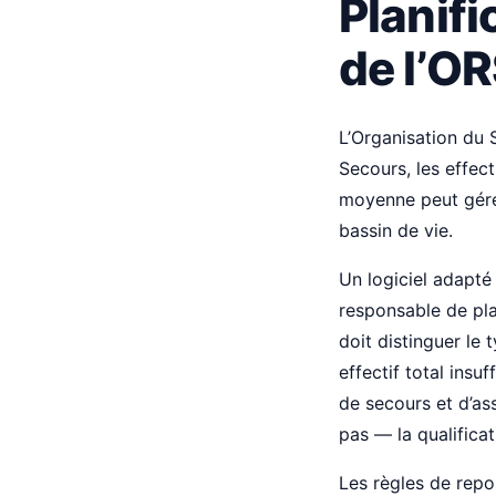
Planifi
de l’O
L’Organisation du 
Secours, les effect
moyenne peut gére
bassin de vie.
Un logiciel adapté 
responsable de pla
doit distinguer le 
effectif total ins
de secours et d’ass
pas — la qualifica
Les règles de repo