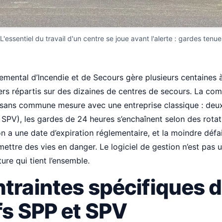
essentiel du travail d'un centre se joue avant l'alerte : gardes tenues, 
mental d’Incendie et de Secours gère plusieurs centaines à 
s répartis sur des dizaines de centres de secours. La com
 sans commune mesure avec une entreprise classique : deux
 SPV), les gardes de 24 heures s’enchaînent selon des rotati
on a une date d’expiration réglementaire, et la moindre défa
mettre des vies en danger. Le logiciel de gestion n’est pas 
ture qui tient l’ensemble.
ntraintes spécifiques 
fs SPP et SPV