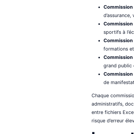
Commission 
d’assurance, 
Commission 
sportifs à l’
Commission
formations e
Commission 
grand public 
Commission
de manifesta
Chaque commission
administratifs, doc
entre fichiers Exc
risque d’erreur éle