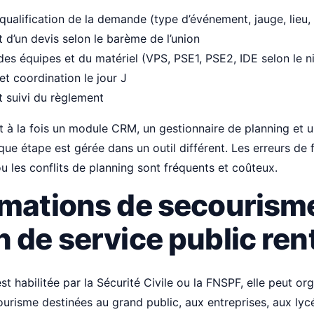
qualification de la demande (type d’événement, jauge, lieu,
 d’un devis selon le barème de l’union
 des équipes et du matériel (VPS, PSE1, PSE2, IDE selon le 
t coordination le jour J
t suivi du règlement
nt à la fois un module CRM, un gestionnaire de planning et
que étape est gérée dans un outil différent. Les erreurs de f
u les conflits de planning sont fréquents et coûteux.
rmations de secourisme
 de service public ren
t habilitée par la Sécurité Civile ou la FNSPF, elle peut or
urisme destinées au grand public, aux entreprises, aux lyc