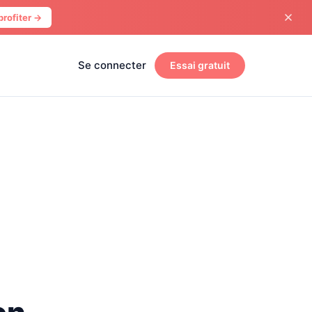
profiter →
Se connecter
Essai gratuit