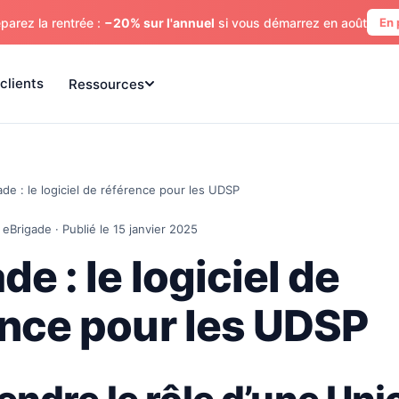
parez la rentrée :
−20% sur l'annuel
si vous démarrez en août
En 
clients
Ressources
ade : le logiciel de référence pour les UDSP
 eBrigade · Publié le 15 janvier 2025
de : le logiciel de
ence pour les UDSP