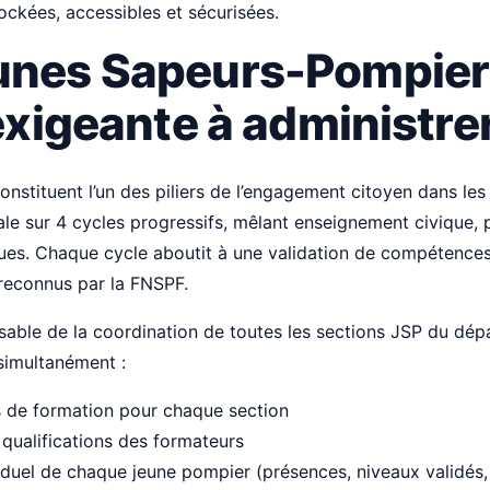
tockées, accessibles et sécurisées.
unes Sapeurs-Pompiers
 exigeante à administre
onstituent l’un des piliers de l’engagement citoyen dans le
ale sur 4 cycles progressifs, mêlant enseignement civique,
ques. Chaque cycle aboutit à une validation de compétences 
 reconnus par la FNSPF.
able de la coordination de toutes les sections JSP du dép
simultanément :
s de formation pour chaque section
t qualifications des formateurs
viduel de chaque jeune pompier (présences, niveaux validés