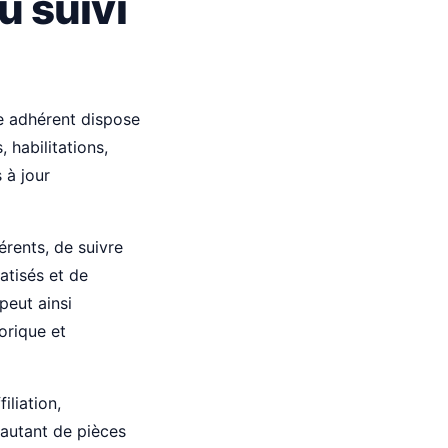
u suivi
e adhérent dispose
 habilitations,
 à jour
érents, de suivre
atisés et de
peut ainsi
torique et
iliation,
 autant de pièces