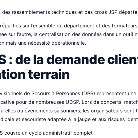
on des rassemblements techniques et des cross JSP départ
réparties sur l’ensemble du département et des formateurs
ée sur l’autre, la centralisation des données dans un outil
ion mais une nécessité opérationnelle.
 : de la demande client
tion terrain
évisionnels de Secours à Personnes (DPS) représentent une 
icative pour de nombreuses UDSP. Lors de concerts, matche
turelles ou événements saisonniers, les organisateurs sont 
icale et secouriste adaptée à la jauge et aux risques identi
S couvre un cycle administratif complet :