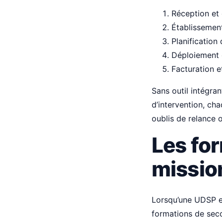
Réception et 
Établissement
Planification
Déploiement e
Facturation e
Sans outil intégra
d’intervention, cha
oublis de relance o
Les fo
mission
Lorsqu’une UDSP es
formations de seco