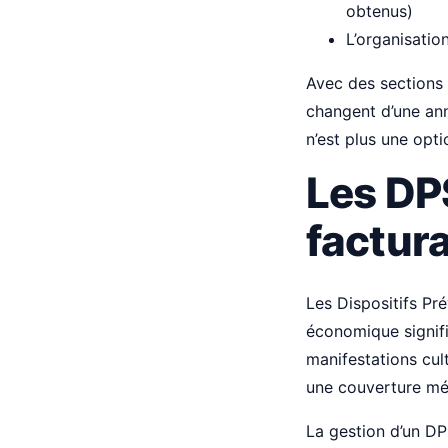
obtenus)
L’organisati
Avec des sections 
changent d’une ann
n’est plus une opt
Les DPS
factura
Les Dispositifs Pr
économique signif
manifestations cul
une couverture méd
La gestion d’un DP