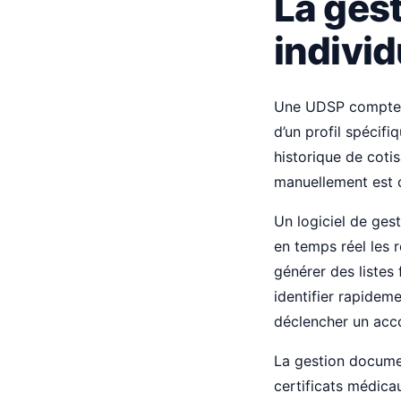
La gest
individ
Une UDSP compte e
d’un profil spécifi
historique de coti
manuellement est 
Un logiciel de ges
en temps réel les 
générer des listes 
identifier rapideme
déclencher un acc
La gestion document
certificats médica