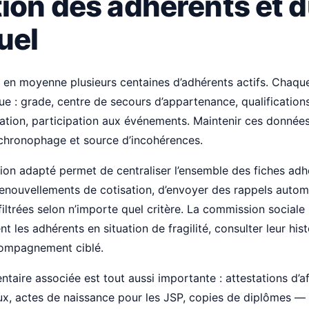
ion des adhérents et d
uel
n moyenne plusieurs centaines d’adhérents actifs. Chaqu
que : grade, centre de secours d’appartenance, qualifications,
sation, participation aux événements. Maintenir ces données
chronophage et source d’incohérences.
tion adapté permet de centraliser l’ensemble des fiches adh
renouvellements de cotisation, d’envoyer des rappels autom
filtrées selon n’importe quel critère. La commission sociale 
nt les adhérents en situation de fragilité, consulter leur his
ompagnement ciblé.
aire associée est tout aussi importante : attestations d’aff
ux, actes de naissance pour les JSP, copies de diplômes —