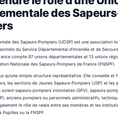
ndre le rôle d’une Uni
ementale des Sapeurs
ers
ntale des Sapeurs-Pompiers (UDSP) est une association loi
sonnels du Service Départemental d’Incendie et de Secours
rance compte 97 unions départementales et 13 unions régio
ération Nationale des Sapeurs-Pompiers de France (FNSPF).
s qu’une simple structure représentative. Elle conseille et 
rs, les sections de Jeunes Sapeurs-Pompiers (JSP) et les 
ls soient sapeurs-pompiers volontaires (SPV), sapeurs-pomp
P), anciens pompiers ou personnels administratifs, techniqu
galement le rôle de relais entre ses membres et les institut
 Pupilles ou la FNSPF.