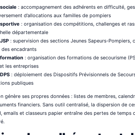
sociale
: accompagnement des adhérents en difficulté, ges
versement d’allocations aux familles de pompiers
sportive
: organisation des compétitions, challenges et r
échelle départementale
 JSP
: supervision des sections Jeunes Sapeurs-Pompiers, 
t des encadrants
formation
: organisation des formations de secourisme (PS
et les entreprises
 DPS
: déploiement des Dispositifs Prévisionnels de Secour
tions publiques
 génère ses propres données : listes de membres, calendri
uments financiers. Sans outil centralisé, la dispersion de c
el, emails et classeurs papier entraîne des pertes de temps 
vé.