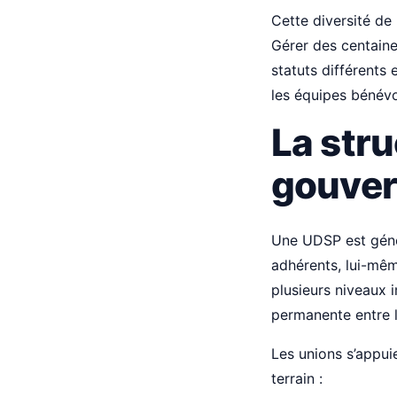
Cette diversité de
Gérer des centaine
statuts différents 
les équipes bénévo
La stru
gouver
Une UDSP est géné
adhérents, lui-mêm
plusieurs niveaux 
permanente entre l
Les unions s’appui
terrain :