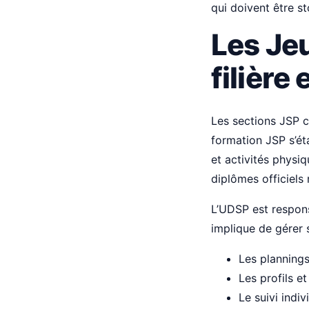
qui doivent être s
Les Je
filière
Les sections JSP c
formation JSP s’ét
et activités physi
diplômes officiels
L’UDSP est respons
implique de gérer 
Les planning
Les profils e
Le suivi indi