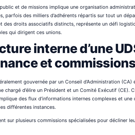
 public et de missions implique une organisation administra
s, parfois des milliers d’adhérents répartis sur tout un dé
et des droits associatifs distincts, représente un défi logis
les qui dirigent ces unions.
cture interne d’une UD
nance et commission
ralement gouvernée par un Conseil d’Administration (CA) é
e chargé d’élire un Président et un Comité Exécutif (CE). C
implique des flux d’informations internes complexes et une
es différentes instances.
ent sur plusieurs commissions spécialisées pour décliner leu