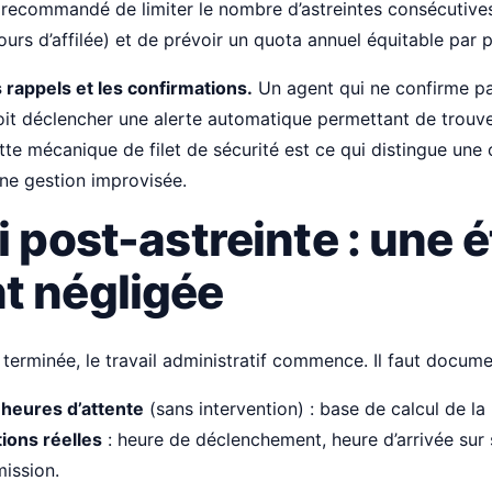
st recommandé de limiter le nombre d’astreintes consécutiv
ours d’affilée) et de prévoir un quota annuel équitable par 
 rappels et les confirmations.
Un agent qui ne confirme pas
oit déclencher une alerte automatique permettant de trouv
tte mécanique de filet de sécurité est ce qui distingue une
une gestion improvisée.
i post-astreinte : une 
t négligée
e terminée, le travail administratif commence. Il faut docume
heures d’attente
(sans intervention) : base de calcul de la 
ions réelles
: heure de déclenchement, heure d’arrivée sur s
mission.