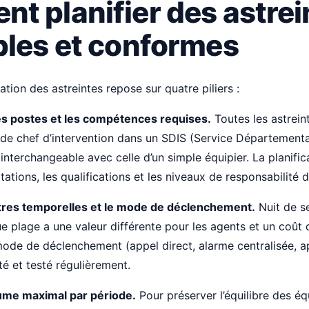
t planifier des astrei
bles et conformes
tion des astreintes repose sur quatre piliers :
les postes et les compétences requises.
Toutes les astrein
 de chef d’intervention dans un SDIS (Service Départementa
interchangeable avec celle d’un simple équipier. La planific
itations, les qualifications et les niveaux de responsabilité
nêtres temporelles et le mode de déclenchement.
Nuit de s
ue plage a une valeur différente pour les agents et un coût 
 mode de déclenchement (appel direct, alarme centralisée, a
é et testé régulièrement.
ume maximal par période.
Pour préserver l’équilibre des éq