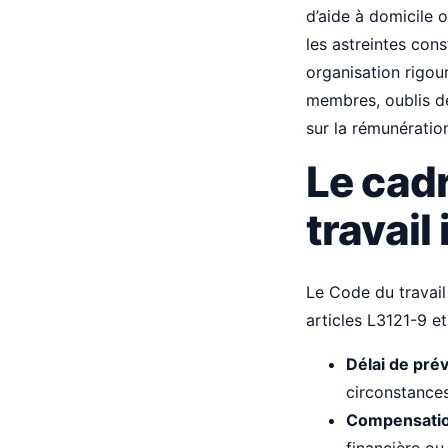
d’aide à domicile o
les astreintes cons
organisation rigour
membres, oublis d
sur la rémunératio
Le cadr
travail
Le Code du travail
articles L3121-9 et
Délai de pré
circonstances
Compensation