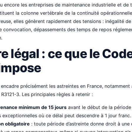
u encore les entreprises de maintenance industrielle et de t
tituent la colonne vertébrale de la continuité opérationnell
euse, elles génèrent rapidement des tensions : inégalité de 
e convocation, dépassements des temps de repos réglementa
n.
e légal : ce que le Cod
 impose
 encadre précisément les astreintes en France, notamment à
 R3121-3. Les principales règles à retenir :
venance minimum de 15 jours
avant le début de la période 
 exceptionnelles où ce délai peut descendre à 1 jour franc.
 obligatoire
: toute période d’astreinte donne droit à une