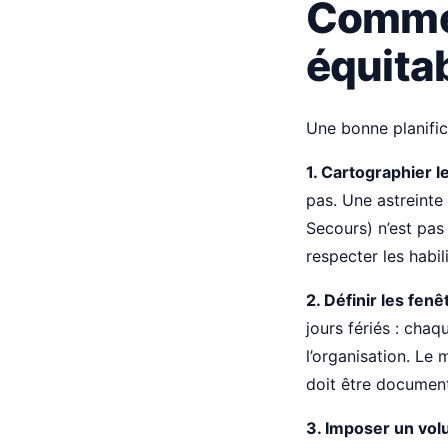
Commen
équita
Une bonne planifica
1. Cartographier 
pas. Une astreinte
Secours) n’est pas 
respecter les habil
2. Définir les fe
jours fériés : chaq
l’organisation. Le
doit être document
3. Imposer un vol