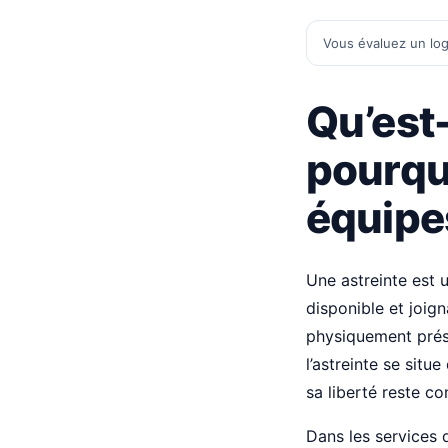
Vous évaluez un log
Qu’est-
pourquo
équipes
Une astreinte est 
disponible et joig
physiquement prése
l’astreinte se situ
sa liberté reste co
Dans les services d