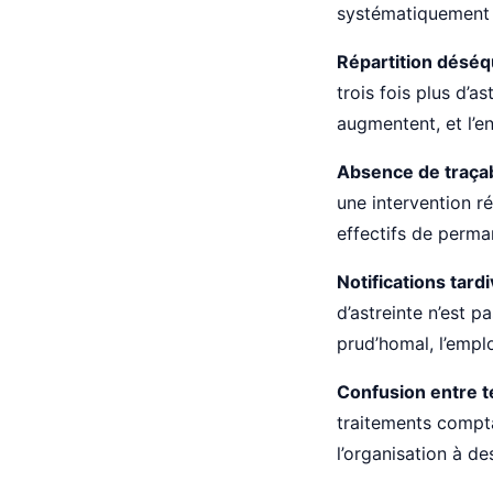
systématiquement
Répartition déséqu
trois fois plus d’a
augmentent, et l’e
Absence de traçabi
une intervention ré
effectifs de perman
Notifications tar
d’astreinte n’est 
prud’homal, l’emplo
Confusion entre t
traitements compta
l’organisation à de