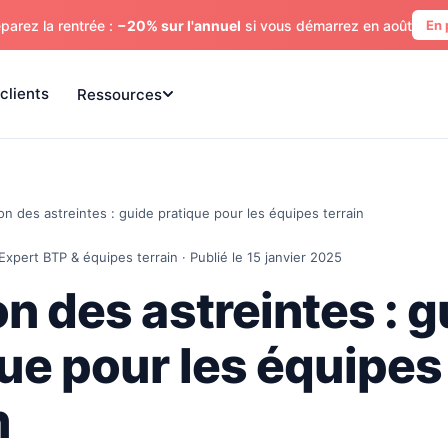
parez la rentrée :
−20% sur l'annuel
si vous démarrez en août
En 
clients
Ressources
on des astreintes : guide pratique pour les équipes terrain
Expert BTP & équipes terrain · Publié le 15 janvier 2025
n des astreintes : g
ue pour les équipes
n