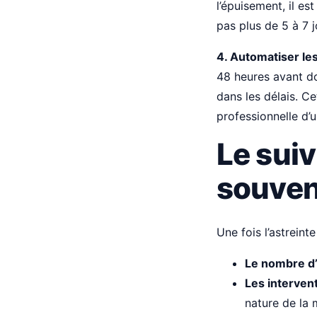
l’épuisement, il e
pas plus de 5 à 7 j
4. Automatiser les
48 heures avant d
dans les délais. Ce
professionnelle d’
Le suiv
souven
Une fois l’astreint
Le nombre d’
Les intervent
nature de la 