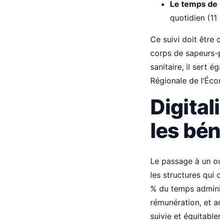
Le temps de 
quotidien (11
Ce suivi doit être
corps de sapeurs-p
sanitaire, il sert
Régionale de l’Écon
Digital
les bé
Le passage à un o
les structures qui 
% du temps adminis
rémunération, et a
suivie et équitabl