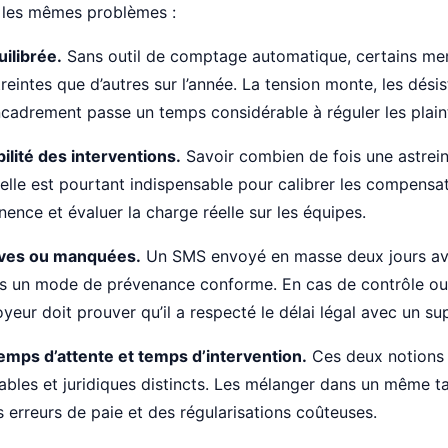
 les mêmes problèmes :
ilibrée.
Sans outil de comptage automatique, certains m
streintes que d’autres sur l’année. La tension monte, les dés
ncadrement passe un temps considérable à réguler les plain
lité des interventions.
Savoir combien de fois une astrein
elle est pourtant indispensable pour calibrer les compensati
ence et évaluer la charge réelle sur les équipes.
dives ou manquées.
Un SMS envoyé en masse deux jours av
pas un mode de prévenance conforme. En cas de contrôle ou 
yeur doit prouver qu’il a respecté le délai légal avec un su
emps d’attente et temps d’intervention.
Ces deux notions 
bles et juridiques distincts. Les mélanger dans un même 
s erreurs de paie et des régularisations coûteuses.