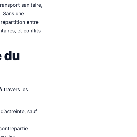
ransport sanitaire,
e. Sans une
répartition entre
ires, et conflits
e du
 travers les
d’astreinte, sauf
 contrepartie