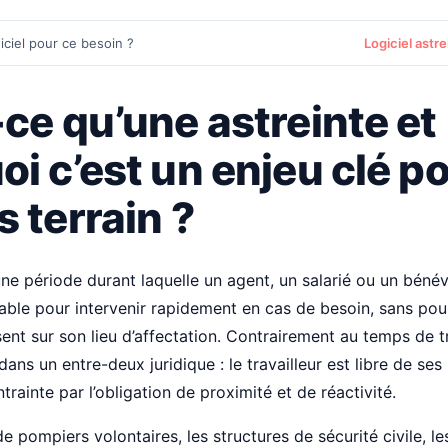
iciel pour ce besoin ?
Logiciel astr
ce qu’une astreinte et
i c’est un enjeu clé po
 terrain ?
une période durant laquelle un agent, un salarié ou un bénév
nable pour intervenir rapidement en cas de besoin, sans pou
nt sur son lieu d’affectation. Contrairement au temps de tra
e dans un entre-deux juridique : le travailleur est libre de 
ntrainte par l’obligation de proximité et de réactivité.
e pompiers volontaires, les structures de sécurité civile, le