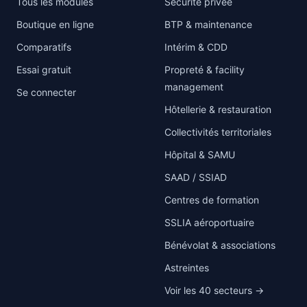
Tous les modules
Sécurité privée
Boutique en ligne
BTP & maintenance
Comparatifs
Intérim & CDD
Essai gratuit
Propreté & facility
management
Se connecter
Hôtellerie & restauration
Collectivités territoriales
Hôpital & SAMU
SAAD / SSIAD
Centres de formation
SSLIA aéroportuaire
Bénévolat & associations
Astreintes
Voir les 40 secteurs →