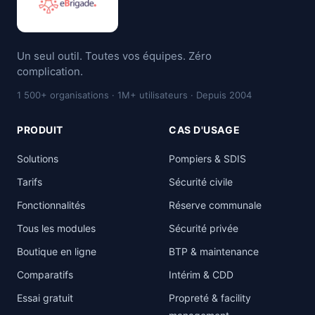
Un seul outil. Toutes vos équipes. Zéro
complication.
1 500+ organisations · 1M+ utilisateurs · Depuis 2004
PRODUIT
CAS D'USAGE
Solutions
Pompiers & SDIS
Tarifs
Sécurité civile
Fonctionnalités
Réserve communale
Tous les modules
Sécurité privée
Boutique en ligne
BTP & maintenance
Comparatifs
Intérim & CDD
Essai gratuit
Propreté & facility