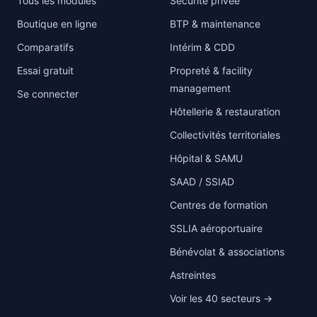
Tous les modules
Sécurité privée
Boutique en ligne
BTP & maintenance
Comparatifs
Intérim & CDD
Essai gratuit
Propreté & facility
management
Se connecter
Hôtellerie & restauration
Collectivités territoriales
Hôpital & SAMU
SAAD / SSIAD
Centres de formation
SSLIA aéroportuaire
Bénévolat & associations
Astreintes
Voir les 40 secteurs →