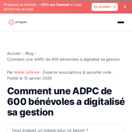
Préparez la rentrée :
−20% sur l'annuel
si vous
En profiter →
démarrez en août
Accueil
›
Blog
›
Comment une ADPC de 600 bénévoles a digitalisé sa gestion
Par
Marie Lefèvre
· Experte associations & sécurité civile ·
Publié le 15 janvier 2025
Comment une ADPC de
600 bénévoles a digitalisé
sa gestion
Vous évaluez un logiciel pour ce besoin ?