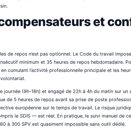
sin.
compensateurs et con
les de repos n’est pas optionnel. Le Code du travail impose
onsécutif minimum et 35 heures de repos hebdomadaire. Pou
 en cumulant l’activité professionnelle principale et les he
 volontariat.
 journée (9h-18h) et engagé de 22h à 4h du matin sur un a
ue de 5 heures de repos avant sa prise de poste profession
rective européenne sur le temps de travail. Le risque juridi
mpris le SDIS — est réel. En pratique, le suivi manuel de ce
80 à 300 SPV est quasiment impossible sans outil dédié.