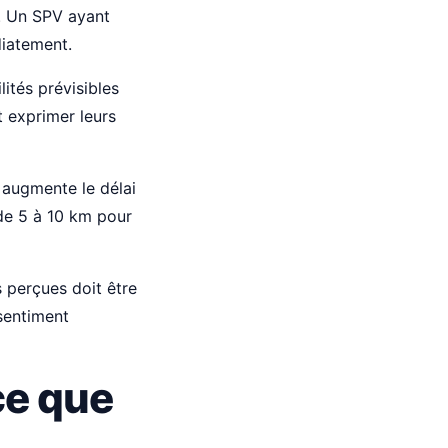
l. Un SPV ayant
diatement.
lités prévisibles
 exprimer leurs
 augmente le délai
 de 5 à 10 km pour
 perçues doit être
sentiment
ce que