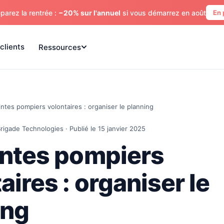
parez la rentrée :
−20% sur l'annuel
si vous démarrez en août
En 
clients
Ressources
intes pompiers volontaires : organiser le planning
rigade Technologies · Publié le 15 janvier 2025
intes pompiers
aires : organiser le
ing