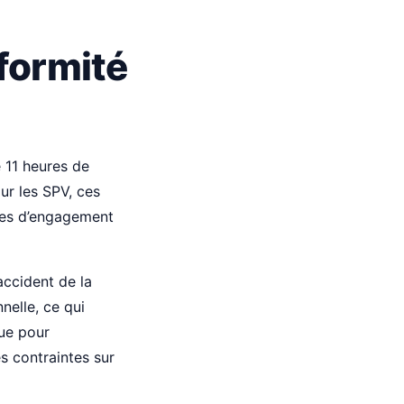
formité
 11 heures de
r les SPV, ces
ures d’engagement
ccident de la
nelle, ce qui
que pour
s contraintes sur