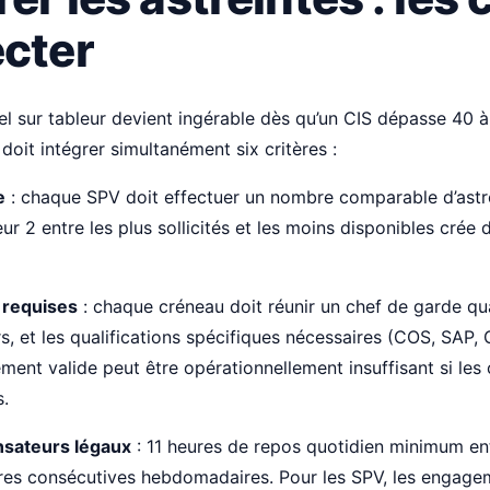
ecter
el sur tableur devient ingérable dès qu’un CIS dépasse 40 
doit intégrer simultanément six critères :
e
: chaque SPV doit effectuer un nombre comparable d’astrei
ur 2 entre les plus sollicités et les moins disponibles crée 
requises
: chaque créneau doit réunir un chef de garde qu
rs, et les qualifications spécifiques nécessaires (COS, SAP, 
ment valide peut être opérationnellement insuffisant si le
s.
sateurs légaux
: 11 heures de repos quotidien minimum en
res consécutives hebdomadaires. Pour les SPV, les engagem