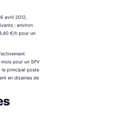
6 avril 2012,
ivants : environ
 3,40 €/h pour un
ffectivement
ar mois pour un SPV
 le principal poste
ent en dizaines de
es