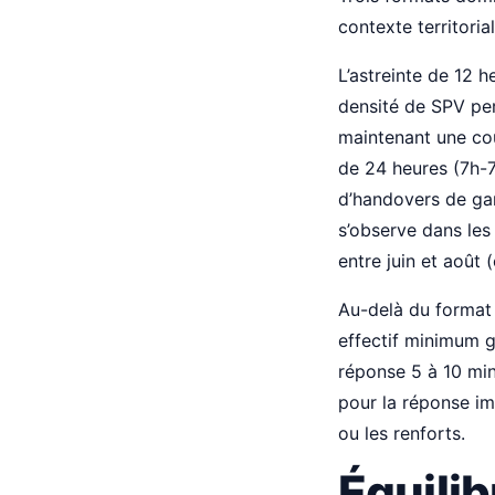
contexte territoria
L’astreinte de 12 h
densité de SPV perm
maintenant une cou
de 24 heures (7h-7h
d’handovers de ga
s’observe dans les
entre juin et août
Au-delà du format 
effectif minimum ga
réponse 5 à 10 mi
pour la réponse im
ou les renforts.
Équilib