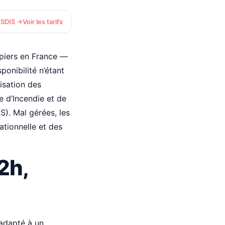
 SDIS →
Voir les tarifs
piers en France —
onibilité n’étant
isation des
e d’Incendie et de
). Mal gérées, les
ationnelle et des
2h,
 adapté à un