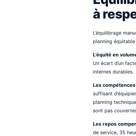
à resp
L’équilibrage manu
planning équitable 
L’équité en volum
Un écart d’un facte
internes durables.
Les compétences 
suffisant d’équipie
planning technique
sont pas couverte
Les repos compen
de service, 35 heu