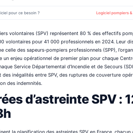
iciel pour ce besoin ?
Logiciel pompiers &
ers volontaires (SPV) représentent 80 % des effectifs pom
00 volontaires pour 41 000 professionnels en 2024. Leur disp
 celle des sapeurs-pompiers professionnels (SPP), l’organ
ue un enjeu opérationnel de premier plan pour chaque Centr
haque Service Départemental d’Incendie et de Secours (SDIS
t des inégalités entre SPV, des ruptures de couverture opér
ion des indemnités.
ées d’astreinte SPV : 1
8h
nent la planification des astreintes SPV en France, chacun