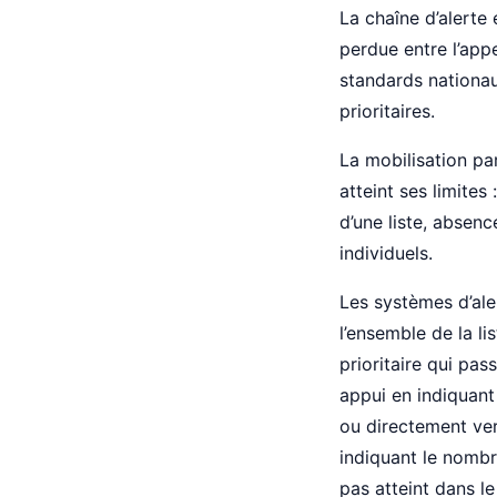
La chaîne d’alerte 
perdue entre l’app
standards nationau
prioritaires.
La mobilisation pa
atteint ses limite
d’une liste, absen
individuels.
Les systèmes d’al
l’ensemble de la li
prioritaire qui pa
appui en indiquant
ou directement ver
indiquant le nombre
pas atteint dans le