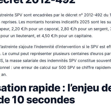
streinte SPV sont encadrées par le décret n° 2012-492 du 1
 reprises. Les montants horaires indicatifs 2025 sont les su
apeur, 2,20 €/h pour un caporal, 2,80 €/h pour un sergent,
pour un lieutenant, et 4,50 €/h pour un capitaine.
astreinte s’ajoute l’indemnité d’intervention si le SPV est e
e. Le cumul peut représenter plusieurs centaines d’euros p
DIS, la masse salariale des indemnités SPV constitue souvent
onnel : une erreur de calcul sur 500 SPV se chiffre rapidem
 an.
ation rapide : l’enjeu d
de 10 secondes