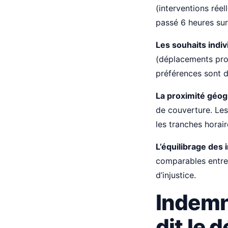
(interventions rée
passé 6 heures sur
Les souhaits indiv
(déplacements prof
préférences sont 
La proximité géo
de couverture. Les
les tranches horair
L’équilibrage des
comparables entre
d’injustice.
Indemni
dit le