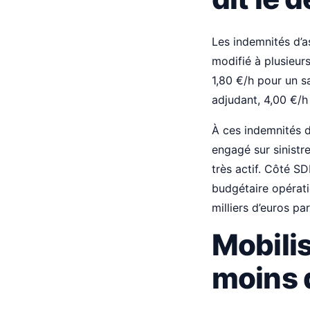
Les indemnités d’a
modifié à plusieurs
1,80 €/h pour un s
adjudant, 4,00 €/h 
À ces indemnités d’
engagé sur sinistr
très actif. Côté S
budgétaire opérati
milliers d’euros par
Mobilis
moins 