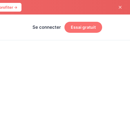
profiter →
Se connecter
Essai gratuit