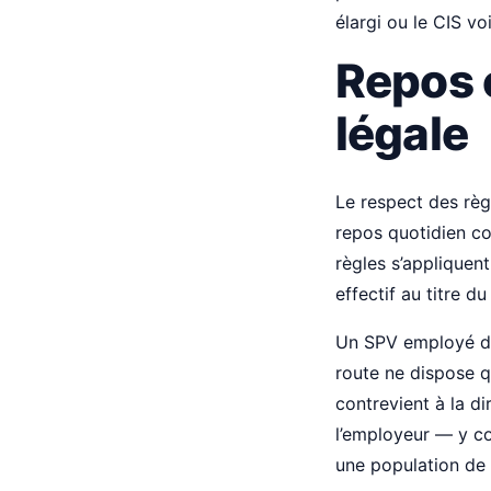
élargi ou le CIS voi
Repos 
légale
Le respect des règ
repos quotidien c
règles s’appliquent
effectif au titre du
Un SPV employé de
route ne dispose q
contrevient à la di
l’employeur — y co
une population de 