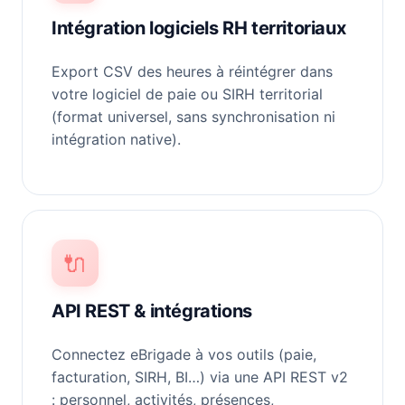
Intégration logiciels RH territoriaux
Export CSV des heures à réintégrer dans
votre logiciel de paie ou SIRH territorial
(format universel, sans synchronisation ni
intégration native).
🔌
API REST & intégrations
Connectez eBrigade à vos outils (paie,
facturation, SIRH, BI…) via une API REST v2
: personnel, activités, présences,