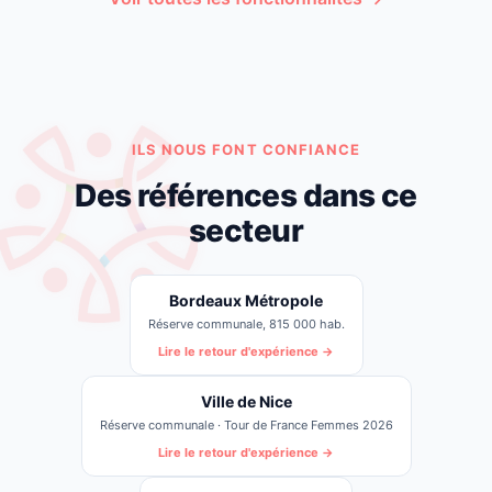
ILS NOUS FONT CONFIANCE
Des références dans ce
secteur
Bordeaux Métropole
Réserve communale, 815 000 hab.
Lire le retour d'expérience →
Ville de Nice
Réserve communale · Tour de France Femmes 2026
Lire le retour d'expérience →