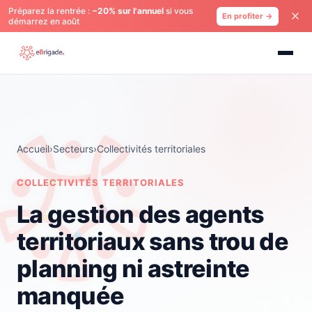
Préparez la rentrée :
−20% sur l'annuel
si vous
En profiter →
démarrez en août
Accueil
›
Secteurs
›
Collectivités territoriales
COLLECTIVITÉS TERRITORIALES
La gestion des agents
territoriaux sans trou de
planning ni astreinte
manquée