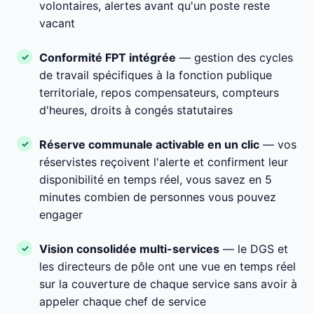
volontaires, alertes avant qu'un poste reste
vacant
Conformité FPT intégrée
— gestion des cycles
de travail spécifiques à la fonction publique
territoriale, repos compensateurs, compteurs
d'heures, droits à congés statutaires
Réserve communale activable en un clic
— vos
réservistes reçoivent l'alerte et confirment leur
disponibilité en temps réel, vous savez en 5
minutes combien de personnes vous pouvez
engager
Vision consolidée multi-services
— le DGS et
les directeurs de pôle ont une vue en temps réel
sur la couverture de chaque service sans avoir à
appeler chaque chef de service