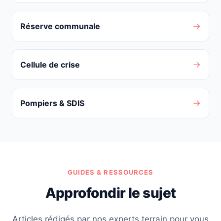
→
Réserve communale
→
Cellule de crise
→
Pompiers & SDIS
GUIDES & RESSOURCES
Approfondir le sujet
Articles rédigés par nos experts terrain pour vous