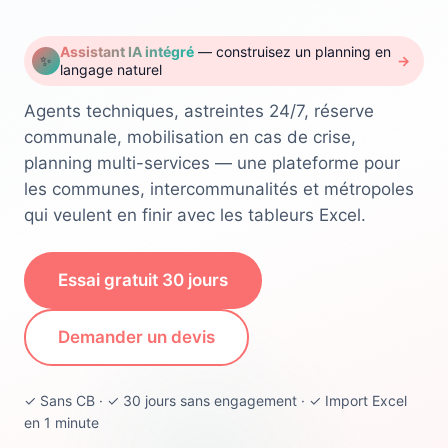
Assistant IA intégré
— construisez un planning en
✨
→
langage naturel
Agents techniques, astreintes 24/7, réserve
communale, mobilisation en cas de crise,
planning multi-services — une plateforme pour
les communes, intercommunalités et métropoles
qui veulent en finir avec les tableurs Excel.
Essai gratuit 30 jours
Demander un devis
✓ Sans CB · ✓ 30 jours sans engagement · ✓ Import Excel
en 1 minute