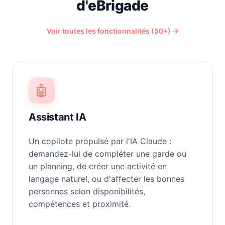
d'eBrigade
Voir toutes les fonctionnalités (50+) →
🤖
Assistant IA
Un copilote propulsé par l'IA Claude :
demandez-lui de compléter une garde ou
un planning, de créer une activité en
langage naturel, ou d'affecter les bonnes
personnes selon disponibilités,
compétences et proximité.