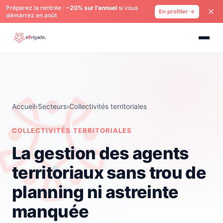
Préparez la rentrée :
−20% sur l'annuel
si vous
En profiter →
démarrez en août
Accueil
›
Secteurs
›
Collectivités territoriales
COLLECTIVITÉS TERRITORIALES
La gestion des agents
territoriaux sans trou de
planning ni astreinte
manquée