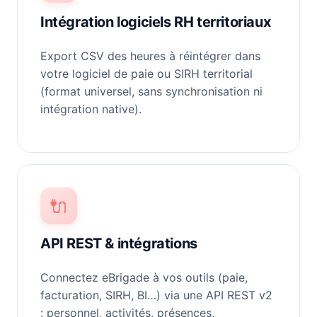
Intégration logiciels RH territoriaux
Export CSV des heures à réintégrer dans
votre logiciel de paie ou SIRH territorial
(format universel, sans synchronisation ni
intégration native).
🔌
API REST & intégrations
Connectez eBrigade à vos outils (paie,
facturation, SIRH, BI…) via une API REST v2
: personnel, activités, présences,