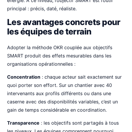
énergie. À ce niveau, l’objectif SMART est l’outil
principal : précis, daté, réaliste.
Les avantages concrets pour
les équipes de terrain
Adopter la méthode OKR couplée aux objectifs
SMART produit des effets mesurables dans les
organisations opérationnelles :
Concentration
: chaque acteur sait exactement sur
quoi porter son effort. Sur un chantier avec 40
intervenants aux profils différents ou dans une
caserne avec des disponibilités variables, c’est un
gain de temps considérable en coordination.
Transparence
: les objectifs sont partagés à tous
les niveaux. Les équipes comprennent pourquoi