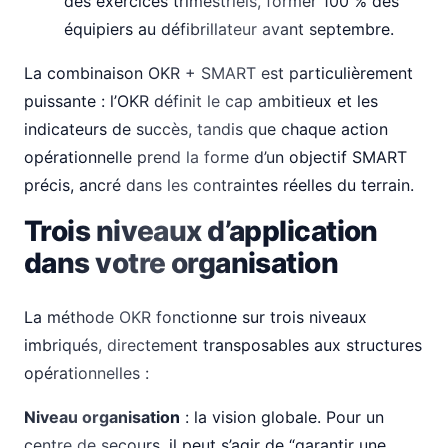
des exercices trimestriels, former 100 % des
équipiers au défibrillateur avant septembre.
La combinaison OKR + SMART est particulièrement
puissante : l’OKR définit le cap ambitieux et les
indicateurs de succès, tandis que chaque action
opérationnelle prend la forme d’un objectif SMART
précis, ancré dans les contraintes réelles du terrain.
Trois niveaux d’application
dans votre organisation
La méthode OKR fonctionne sur trois niveaux
imbriqués, directement transposables aux structures
opérationnelles :
Niveau organisation
: la vision globale. Pour un
centre de secours, il peut s’agir de “garantir une