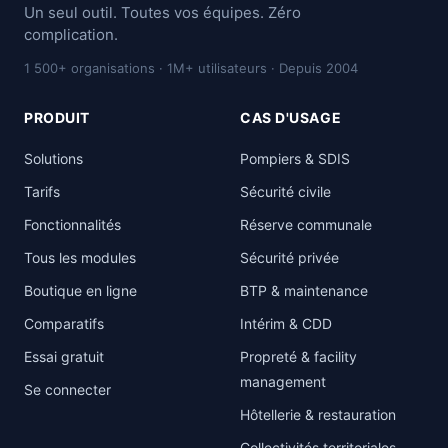
Un seul outil. Toutes vos équipes. Zéro
complication.
1 500+ organisations · 1M+ utilisateurs · Depuis 2004
PRODUIT
CAS D'USAGE
Solutions
Pompiers & SDIS
Tarifs
Sécurité civile
Fonctionnalités
Réserve communale
Tous les modules
Sécurité privée
Boutique en ligne
BTP & maintenance
Comparatifs
Intérim & CDD
Essai gratuit
Propreté & facility
management
Se connecter
Hôtellerie & restauration
Collectivités territoriales