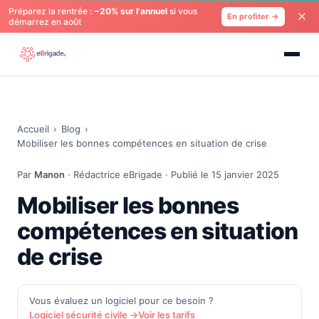
Préparez la rentrée :
−20% sur l'annuel
si vous
En profiter →
démarrez en août
Accueil
›
Blog
›
Mobiliser les bonnes compétences en situation de crise
Par
Manon
· Rédactrice eBrigade · Publié le 15 janvier 2025
Mobiliser les bonnes
compétences en situation
de crise
Vous évaluez un logiciel pour ce besoin ?
Logiciel sécurité civile →
Voir les tarifs