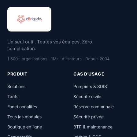
Un seul outil. Toutes vos équipes. Zéro
complication.
1 500+ organisations · 1M+ utilisateurs · Depuis 2004
PRODUIT
CAS D'USAGE
Solutions
Pompiers & SDIS
Tarifs
Sécurité civile
Fonctionnalités
Réserve communale
Tous les modules
Sécurité privée
Boutique en ligne
BTP & maintenance
Comparatifs
Intérim & CDD