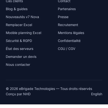
Cas clients
Contact
Blog & guides
Partenaires
Nouveautés v7 Nova
Presse
Remplacer Excel
Recrutement
Modèle planning Excel
Mentions légales
Sécurité & RGPD
Confidentialité
État des serveurs
CGU / CGV
Demander un devis
Nous contacter
© 2026 eBrigade Technologies — Tous droits réservés
Conçu par
NHD
English