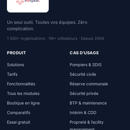
Un seul outil. Toutes vos équipes. Zéro
complication.
1 500+ organisations · 1M+ utilisateurs · Depuis 2004
PRODUIT
CAS D'USAGE
Solutions
Pompiers & SDIS
Tarifs
Sécurité civile
Fonctionnalités
Réserve communale
Tous les modules
Sécurité privée
Boutique en ligne
BTP & maintenance
Comparatifs
Intérim & CDD
Essai gratuit
Propreté & facility
management