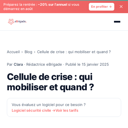
Préparez la rentrée :
−20% sur l'annuel
si vous
En profiter →
démarrez en août
Accueil
›
Blog
›
Cellule de crise : qui mobiliser et quand ?
Par
Clara
· Rédactrice eBrigade · Publié le 15 janvier 2025
Cellule de crise : qui
mobiliser et quand ?
Vous évaluez un logiciel pour ce besoin ?
Logiciel sécurité civile →
Voir les tarifs