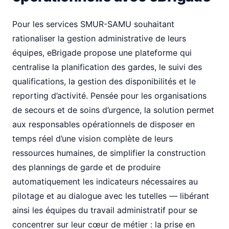
Pour les services SMUR-SAMU souhaitant
rationaliser la gestion administrative de leurs
équipes, eBrigade propose une plateforme qui
centralise la planification des gardes, le suivi des
qualifications, la gestion des disponibilités et le
reporting d’activité. Pensée pour les organisations
de secours et de soins d’urgence, la solution permet
aux responsables opérationnels de disposer en
temps réel d’une vision complète de leurs
ressources humaines, de simplifier la construction
des plannings de garde et de produire
automatiquement les indicateurs nécessaires au
pilotage et au dialogue avec les tutelles — libérant
ainsi les équipes du travail administratif pour se
concentrer sur leur cœur de métier : la prise en