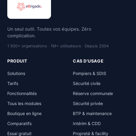
Un seul outil. Toutes vos équipes. Zéro
complication.
1 500+ organisations · 1M+ utilisateurs · Depuis 2004
PRODUIT
CAS D'USAGE
Solutions
Pompiers & SDIS
Tarifs
Sécurité civile
Fonctionnalités
Réserve communale
Tous les modules
Sécurité privée
Boutique en ligne
BTP & maintenance
Comparatifs
Intérim & CDD
Essai gratuit
Propreté & facility