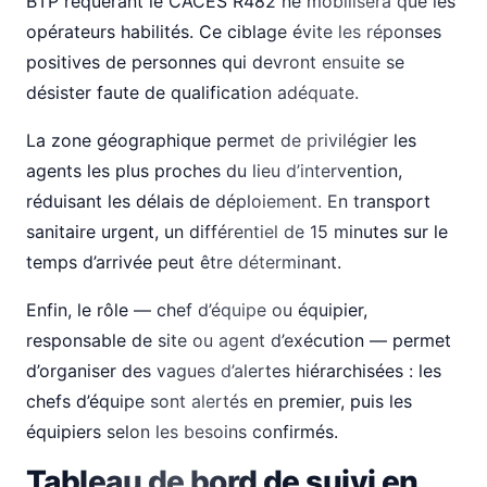
BTP requérant le CACES R482 ne mobilisera que les
opérateurs habilités. Ce ciblage évite les réponses
positives de personnes qui devront ensuite se
désister faute de qualification adéquate.
La zone géographique permet de privilégier les
agents les plus proches du lieu d’intervention,
réduisant les délais de déploiement. En transport
sanitaire urgent, un différentiel de 15 minutes sur le
temps d’arrivée peut être déterminant.
Enfin, le rôle — chef d’équipe ou équipier,
responsable de site ou agent d’exécution — permet
d’organiser des vagues d’alertes hiérarchisées : les
chefs d’équipe sont alertés en premier, puis les
équipiers selon les besoins confirmés.
Tableau de bord de suivi en