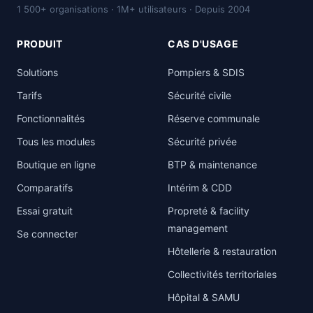
1 500+ organisations · 1M+ utilisateurs · Depuis 2004
PRODUIT
CAS D'USAGE
Solutions
Pompiers & SDIS
Tarifs
Sécurité civile
Fonctionnalités
Réserve communale
Tous les modules
Sécurité privée
Boutique en ligne
BTP & maintenance
Comparatifs
Intérim & CDD
Essai gratuit
Propreté & facility
management
Se connecter
Hôtellerie & restauration
Collectivités territoriales
Hôpital & SAMU