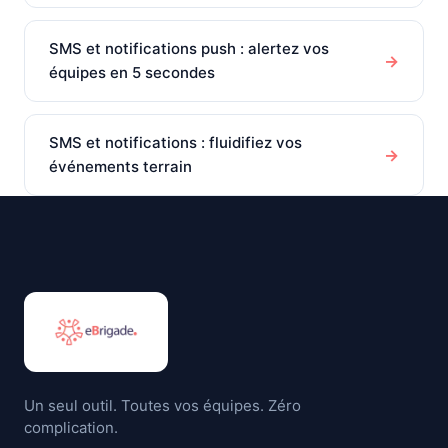
SMS et notifications push : alertez vos
→
équipes en 5 secondes
SMS et notifications : fluidifiez vos
→
événements terrain
Un seul outil. Toutes vos équipes. Zéro
complication.