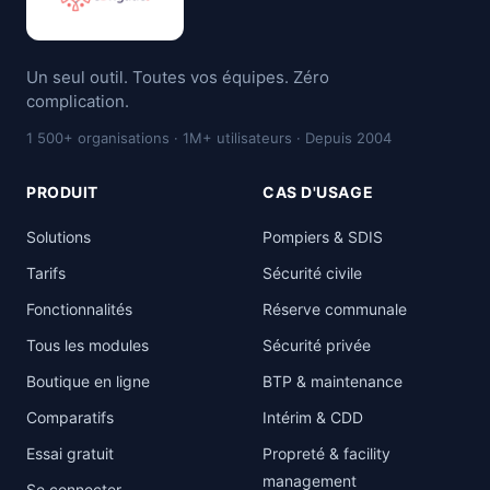
Un seul outil. Toutes vos équipes. Zéro
complication.
1 500+ organisations · 1M+ utilisateurs · Depuis 2004
PRODUIT
CAS D'USAGE
Solutions
Pompiers & SDIS
Tarifs
Sécurité civile
Fonctionnalités
Réserve communale
Tous les modules
Sécurité privée
Boutique en ligne
BTP & maintenance
Comparatifs
Intérim & CDD
Essai gratuit
Propreté & facility
management
Se connecter