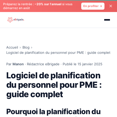
Préparez la rentrée :
−20% sur l'annuel
si vous
En profiter →
démarrez en août
Accueil
›
Blog
›
Logiciel de planification du personnel pour PME : guide complet
Par
Manon
· Rédactrice eBrigade · Publié le 15 janvier 2025
Logiciel de planification
du personnel pour PME :
guide complet
Pourquoi la planification du