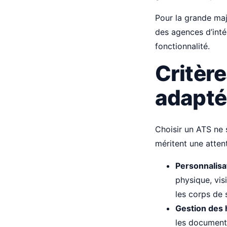
Pour la grande maj
des agences d’intér
fonctionnalité.
Critère
adapté
Choisir un ATS ne 
méritent une attent
Personnalisa
physique, vis
les corps de 
Gestion des h
les documents