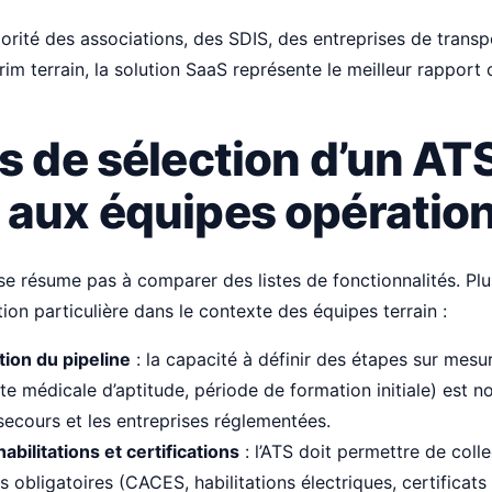
orité des associations, des SDIS, des entreprises de transp
im terrain, la solution SaaS représente le meilleur rapport 
s de sélection d’un AT
 aux équipes opération
se résume pas à comparer des listes de fonctionnalités. Plus
ion particulière dans le contexte des équipes terrain :
tion du pipeline
: la capacité à définir des étapes sur mesur
ite médicale d’aptitude, période de formation initiale) est 
secours et les entreprises réglementées.
abilitations et certifications
: l’ATS doit permettre de colle
 obligatoires (CACES, habilitations électriques, certificat