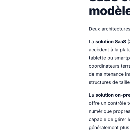
modèle
Deux architectures
La
solution SaaS
(
accèdent à la plat
tablette ou smart
coordinateurs terra
de maintenance in
structures de taill
La
solution on-pr
offre un contrôle 
numérique propres 
capable de gérer l
généralement plus 