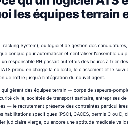
ce qu’un logiciel ATS e
i les équipes terrain 
Tracking System), ou logiciel de gestion des candidatures,
que conçue pour automatiser et centraliser l’ensemble du 
 un responsable RH passait autrefois des heures à trier de
 l’ATS prend en charge la collecte, le classement et le suivi
on de l’offre jusqu’à l’intégration du nouvel agent.
s qui gèrent des équipes terrain — corps de sapeurs-pompie
curité civile, sociétés de transport sanitaire, entreprises 
sées — le recrutement présente des contraintes particulières
s habilitations spécifiques (PSC1, CACES, permis C ou D, 
ier judiciaire vierge, ou encore une aptitude médicale valid