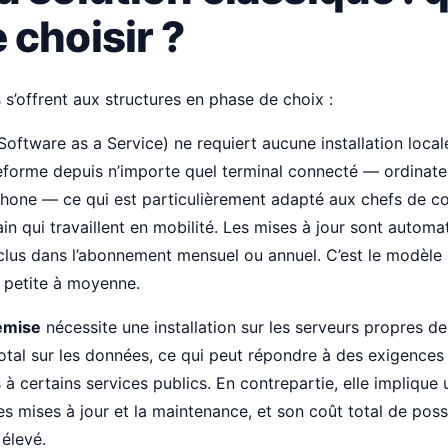
 choisir ?
 s’offrent aux structures en phase de choix :
Software as a Service) ne requiert aucune installation local
eforme depuis n’importe quel terminal connecté — ordinate
phone — ce qui est particulièrement adapté aux chefs de c
in qui travaillent en mobilité. Les mises à jour sont automa
clus dans l’abonnement mensuel ou annuel. C’est le modèle
e petite à moyenne.
emise
nécessite une installation sur les serveurs propres de 
total sur les données, ce qui peut répondre à des exigences
à certains services publics. En contrepartie, elle implique 
es mises à jour et la maintenance, et son coût total de pos
élevé.