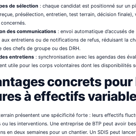
apes de sélection
: chaque candidat est positionné sur un pi
eçue, présélection, entretien, test terrain, décision finale), 
 concernés.
ion des communications
: envoi automatique d’accusés de 
aux entretiens ou de notifications de refus, réduisant la c
ve des chefs de groupe ou des DRH.
 des entretiens
: synchronisation avec les agendas des éval
ent utile pour les corps volontaires dont les disponibilités s
antages concrets pour 
res à effectifs variabl
errain présentent une spécificité forte : leurs effectifs fluc
ts ou les interventions. Une entreprise de BTP peut avoir be
ns en deux semaines pour un chantier. Un SDIS peut lancer