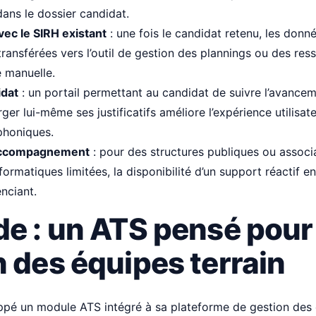
ans le dossier candidat.
vec le SIRH existant
: une fois le candidat retenu, les donn
transférées vers l’outil de gestion des plannings ou des re
e manuelle.
idat
: un portail permettant au candidat de suivre l’avance
ger lui-même ses justificatifs améliore l’expérience utilisate
phoniques.
accompagnement
: pour des structures publiques ou associ
formatiques limitées, la disponibilité d’un support réactif en
enciant.
de : un ATS pensé pour 
 des équipes terrain
pé un module ATS intégré à sa plateforme de gestion des é