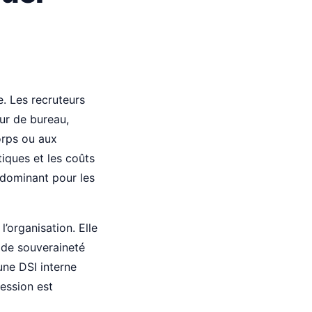
e. Les recruteurs
ur de bureau,
orps ou aux
tiques et les coûts
 dominant pour les
l’organisation. Elle
 de souveraineté
une DSI interne
session est