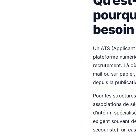
Qu’est-
pourquo
besoin
Un ATS (Applicant 
plateforme numéri
recrutement. Là où
mail ou sur papier,
depuis la publicati
Pour les structure
associations de sé
d’intérim spéciali
exigent souvent de
secouriste), un cas