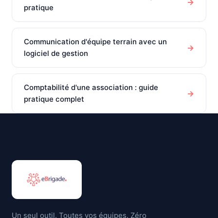
→
pratique
Communication d'équipe terrain avec un
→
logiciel de gestion
Comptabilité d'une association : guide
→
pratique complet
Un seul outil. Toutes vos équipes. Zéro