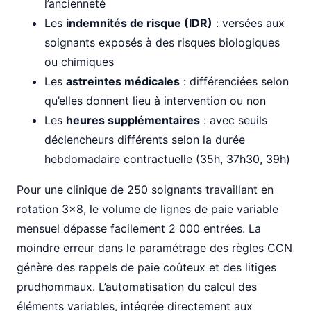
l’ancienneté
Les
indemnités de risque (IDR)
: versées aux
soignants exposés à des risques biologiques
ou chimiques
Les
astreintes médicales
: différenciées selon
qu’elles donnent lieu à intervention ou non
Les
heures supplémentaires
: avec seuils
déclencheurs différents selon la durée
hebdomadaire contractuelle (35h, 37h30, 39h)
Pour une clinique de 250 soignants travaillant en
rotation 3x8, le volume de lignes de paie variable
mensuel dépasse facilement 2 000 entrées. La
moindre erreur dans le paramétrage des règles CCN
génère des rappels de paie coûteux et des litiges
prudhommaux. L’automatisation du calcul des
éléments variables, intégrée directement aux