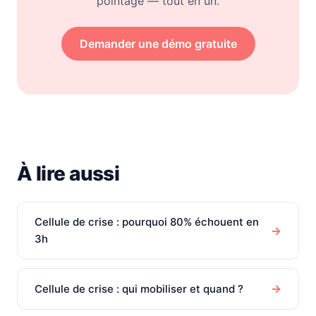
pointage — tout en un.
Demander une démo gratuite
À lire aussi
Cellule de crise : pourquoi 80% échouent en
→
3h
→
Cellule de crise : qui mobiliser et quand ?