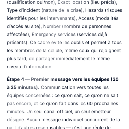
(qualification oui/non), Exact location (lieu précis),
Type d’incident (nature de la crise), Hazards (risques
identifiés pour les intervenants), Access (modalités
d’accès au site), Number (nombre de personnes
affectées), Emergency services (services déjà
présents). Ce cadre évite les oublis et permet à tous
les membres de la cellule, même ceux qui rejoignent
plus tard, de partager immédiatement le même
niveau d’information.
Étape 4 — Premier message vers les équipes (20
à 25 minutes).
Communication vers toutes les
équipes concernées : ce qu’on sait, ce qu’on ne sait
pas encore, et ce qu’on fait dans les 60 prochaines
minutes. Un seul canal officiel, un seul émetteur
désigné. Aucun message individuel concurrent de la
part d’autres responsables — c’est une règle de