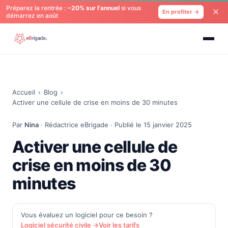
Préparez la rentrée :
−20% sur l'annuel
si vous
En profiter →
démarrez en août
Accueil
›
Blog
›
Activer une cellule de crise en moins de 30 minutes
Par
Nina
· Rédactrice eBrigade · Publié le 15 janvier 2025
Activer une cellule de
crise en moins de 30
minutes
Vous évaluez un logiciel pour ce besoin ?
Logiciel sécurité civile →
Voir les tarifs