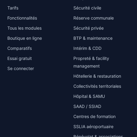
Tarifs
Sécurité civile
Fonctionnalités
Réserve communale
Tous les modules
Sécurité privée
Boutique en ligne
BTP & maintenance
Comparatifs
Intérim & CDD
Essai gratuit
Propreté & facility
management
Se connecter
Hôtellerie & restauration
Collectivités territoriales
Hôpital & SAMU
SAAD / SSIAD
Centres de formation
SSLIA aéroportuaire
Bénévolat & associations