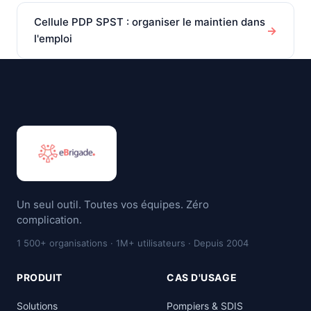
Cellule PDP SPST : organiser le maintien dans
→
l'emploi
Un seul outil. Toutes vos équipes. Zéro
complication.
1 500+ organisations · 1M+ utilisateurs · Depuis 2004
PRODUIT
CAS D'USAGE
Solutions
Pompiers & SDIS